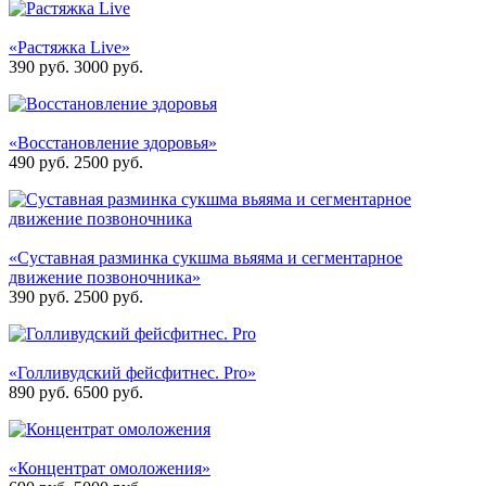
«Растяжка Live»
390 руб.
3000
руб.
«Восстановление здоровья»
490 руб.
2500
руб.
«Суставная разминка сукшма вьяяма и сегментарное
движение позвоночника»
390 руб.
2500
руб.
«Голливудский фейсфитнес. Pro»
890 руб.
6500
руб.
«Концентрат омоложения»