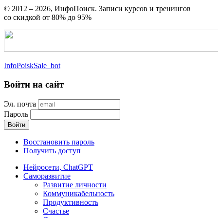
© 2012 – 2026, ИнфоПоиск. Записи курсов и тренингов
со скидкой от 80% до 95%
InfoPoiskSale_bot
Войти на сайт
Эл. почта
Пароль
Войти
Восстановить пароль
Получить доступ
Нейросети, ChatGPT
Саморазвитие
Развитие личности
Коммуникабельность
Продуктивность
Счастье