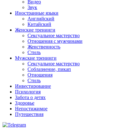
Видео
Звук
Иностранные языки
Английский
Китайский
Женские тренинги
Сексуальное мастерство
Отношения с мужчинами
Женственность
Стиль
Мужские тренинги
Сексуальное мастерство
Соблазнение, пикап
Отношения
Стиль
Инвестирование
Психология
Забота о детях
Здоровье
Непостижимое
Путешествия