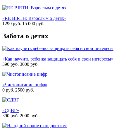
«RE BIRTH: Взрослым о детях»
1290 руб.
15 000
руб.
Забота о детях
«Как научить ребенка защищать себя и свои интересы»
390 руб.
3000
руб.
«Чистописание цифр»
0 руб.
2500
руб.
«СДВГ»
390 руб.
2000
руб.