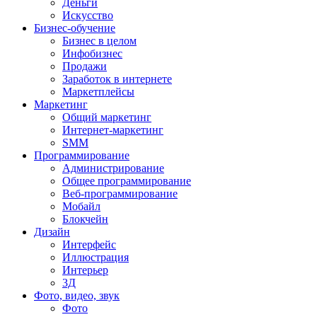
Деньги
Искусство
Бизнес-обучение
Бизнес в целом
Инфобизнес
Продажи
Заработок в интернете
Маркетплейсы
Маркетинг
Общий маркетинг
Интернет-маркетинг
SMM
Программирование
Администрирование
Общее программирование
Веб-программирование
Мобайл
Блокчейн
Дизайн
Интерфейс
Иллюстрация
Интерьер
3Д
Фото, видео, звук
Фото