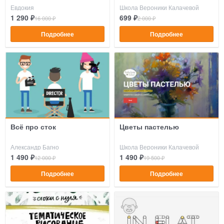
Евдокия
Школа Вероники Калачевой
1 290 ₽
699 ₽
16 000 ₽
2 000 ₽
Подробнее
Подробнее
Всё про сток
Цветы пастелью
Александр Багно
Школа Вероники Калачевой
1 490 ₽
1 490 ₽
12 000 ₽
19 500 ₽
Подробнее
Подробнее