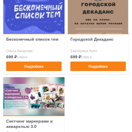
Бесконечный список тем
Городской Декаданс
Ольга Захарова
Екатерина Като
699 ₽
699 ₽
1 500 ₽
2 500 ₽
Подробнее
Подробнее
Скетчинг маркерами и
акварелью 3.0