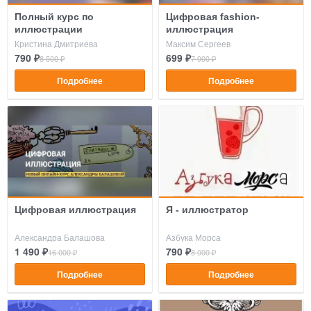
Полный курс по
Цифровая fashion-
иллюстрации
иллюстрация
Кристина Дмитриева
Максим Сергеев
790 ₽
699 ₽
8 500 ₽
7 900 ₽
Подробнее
Подробнее
Цифровая иллюстрация
Я - иллюстратор
Александра Балашова
Азбука Морса
1 490 ₽
790 ₽
16 000 ₽
8 000 ₽
Подробнее
Подробнее