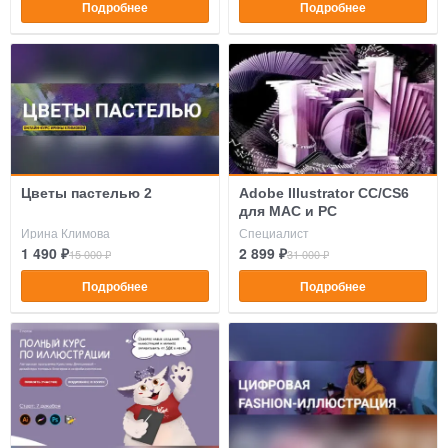
Подробнее
Подробнее
Цветы пастелью 2
Adobe Illustrator CC/CS6
для MAC и PC
Ирина Климова
Специалист
1 490 ₽
2 899 ₽
15 000 ₽
31 000 ₽
Подробнее
Подробнее