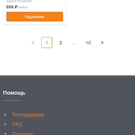
Дарья Куцаева
699 ₽
3 000 ₽
Подробнее
1
2
…
10
Помощь
Техподдержка
FAQ
Гарантии