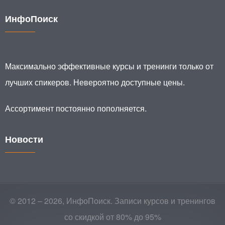
ИнфоПоиск
Максимально эффективные курсы и тренинги только от
лучших спикеров. Невероятно доступные цены.
Ассортимент постоянно пополняется.
Новости
© 2012 – 2026, ИнфоПоиск. Записи курсов и тренингов
со скидкой от 80% до 95%