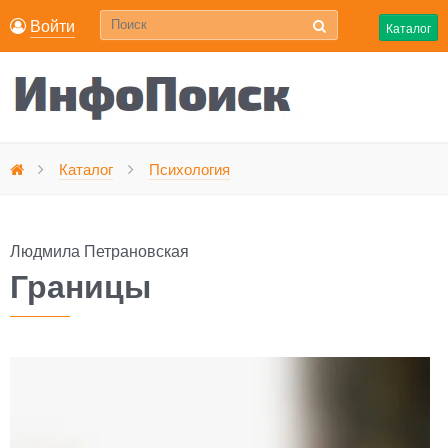
Войти
Каталог
Границы
Каталог
Психология
Главная
Людмила Петрановская
Границы