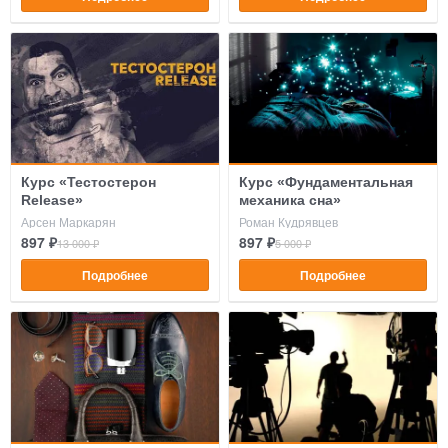
Курс «Тестостерон
Курс «Фундаментальная
Release»
механика сна»
Арсен Маркарян
Роман Кудрявцев
897 ₽
897 ₽
13 000 ₽
5 000 ₽
Подробнее
Подробнее