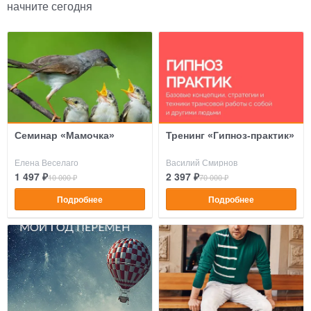
начните сегодня
Семинар «Мамочка»
Тренинг «Гипноз-практик»
Елена Веселаго
Василий Смирнов
1 497 ₽
2 397 ₽
10 000 ₽
70 000 ₽
Подробнее
Подробнее