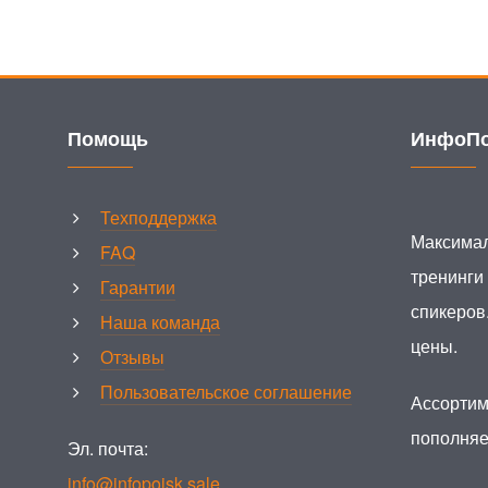
Помощь
ИнфоПо
Техподдержка
Максимал
FAQ
тренинги
Гарантии
спикеров
Наша команда
цены.
Отзывы
Пользовательское соглашение
Ассортим
пополняе
Эл. почта:
info@infopoisk.sale