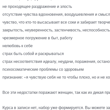
не проходящее раздражение и злость
отсутствие чувства вдохновения, воодушевления и смыс
чувство, что
кто-то
высасывает все соки и забирает творч
закрытость, неуверенность, застенчивость, неспособност
чрезмерное погружение в быт, работу
нелюбовь к себе
страх быть собой и раскрываться
страх несоответствия идеалу, неудачи, поражения, остано
психосоматические проблемы со здоровьем
признание:
«
я чувствую себя не то чтобы плохо, но и не х
Все эти недостатки поражают женщин, так как их дикая пр
Курса в записи нет, набор уже формируется. Вы можете з