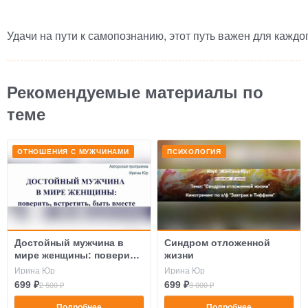
Удачи на пути к самопознанию, этот путь важен для каждог
Рекомендуемые материалы по
теме
ОТНОШЕНИЯ С МУЖЧИНАМИ
ПСИХОЛОГИЯ
Достойный мужчина в
Синдром отложенной
мире женщины: поверить,
жизни
встретить, быть вместе
Ирина Юр
Ирина Юр
699 ₽
699 ₽
2 500 ₽
3 000 ₽
Подробнее
Подробнее