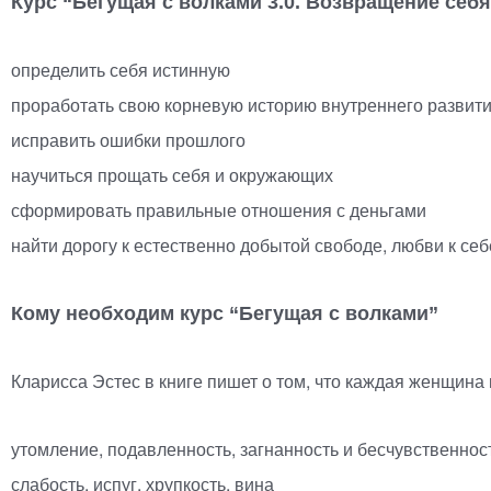
Курс “Бегущая с волками 3.0. Возвращение себ
определить себя истинную
проработать свою корневую историю внутреннего развития
исправить ошибки прошлого
научиться прощать себя и окружающих
сформировать правильные отношения с деньгами
найти дорогу к естественно добытой свободе, любви к се
Кому необходим курс “Бегущая с волками”
Кларисса Эстес в книге пишет о том, что каждая женщин
утомление, подавленность, загнанность и бесчувственнос
слабость, испуг, хрупкость, вина