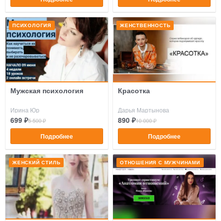
ПСИХОЛОГИЯ
ЖЕНСТВЕННОСТЬ
Мужская психология
Красотка
Ирина Юр
Дарья Мартынова
699 ₽
890 ₽
5 500 ₽
10 000 ₽
Подробнее
Подробнее
ЖЕНСКИЙ СТИЛЬ
ОТНОШЕНИЯ С МУЖЧИНАМИ