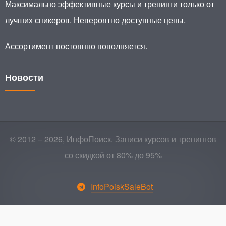
Максимально эффективные курсы и тренинги только от
лучших спикеров. Невероятно доступные цены.
Ассортимент постоянно пополняется.
Новости
© 2012 – 2026, ИнфоПоиск. Записи курсов и тренингов
со скидкой от 80% до 95%
InfoPoiskSaleBot