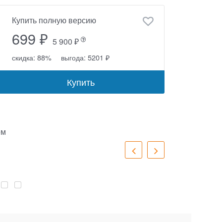
Купить полную версию
699 ₽
5 900 ₽
скидка: 88%
выгода: 5201 ₽
Купить
ем