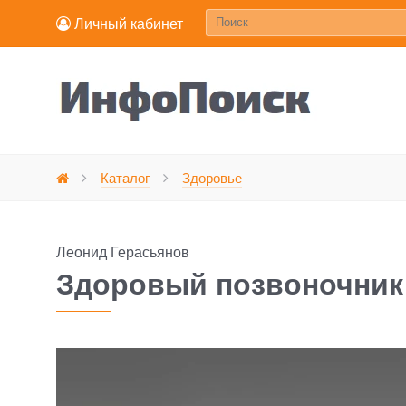
Личный кабинет
Здоровый позвоночни
Каталог
Здоровье
Главная
Леонид Герасьянов
Здоровый позвоночник 