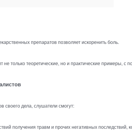
карственных препаратов позволяет искоренить боль.
т не только теоретические, но и практические примеры, с 
алистов
в своего дела, слушатели смогут:
едствий получения травм и прочих негативных последствий