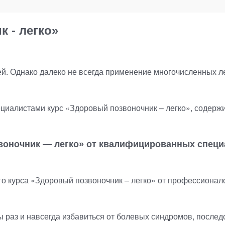
 - легко»
й. Однако далеко не всегда применение многочисленных ле
циалистами курс
«
Здоровый позвоночник – легко», содержи
воночник — легко» от квалифицированных специ
о курса
«
Здоровый позвоночник – легко» от профессионало
обы раз и навсегда избавиться от болевых синдромов, посл