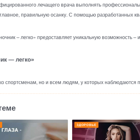
ифицированного лечащего врача выполнять профессиональн
а главное, правильную осанку. С помощью разработанных к
очник – легко» предоставляет уникальную возможность – и
ик — легко»
о спортсменам, но и всем людям, у которых наблюдаются 
теме
Е
ЗДОРОВЬЕ