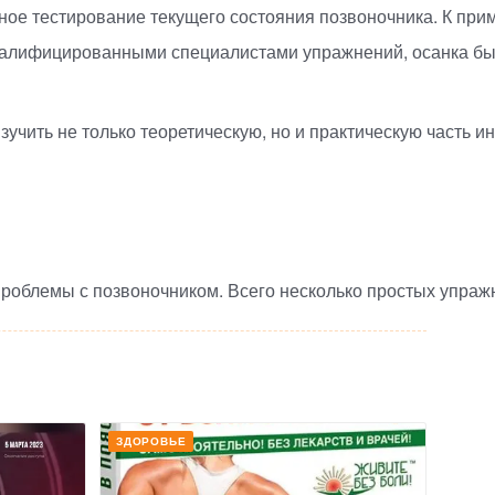
ое тестирование текущего состояния позвоночника. К прим
валифицированными специалистами упражнений, осанка быс
зучить не только теоретическую, но и практическую часть
проблемы с позвоночником. Всего несколько простых упраж
ЗДОРОВЬЕ