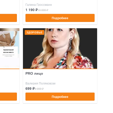
Галина Гроссманн
1 190 ₽
10 000 ₽
Подробнее
ЗДОРОВЬЕ
PRO лицо
Валерия Поляковски
699 ₽
5 000 ₽
Подробнее