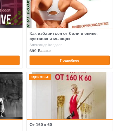
Как избавиться от боли в спине,
суставах и мышцах
Александр Колдаев
699 ₽
4 000 ₽
Подробнее
ЗДОРОВЬЕ
От 160 к 60