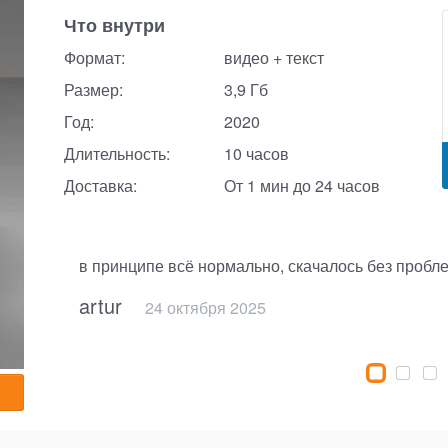
Что внутри
Формат:
видео + текст
Размер:
3,9 Гб
Год:
2020
Длительность:
10 часов
Доставка:
От 1 мин до 24 часов
в принципе всё нормально, скачалось без пробл
artur
24 октября 2025
6 января 2026
1 августа 2025
6 ноября 2025
22 марта 2024