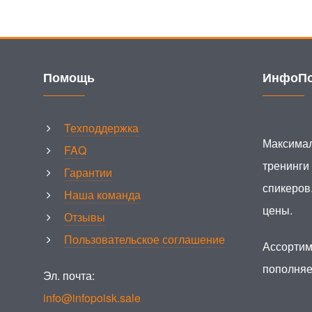
Помощь
ИнфоПо
Техподдержка
Максимал
FAQ
тренинги
Гарантии
спикеров
Наша команда
цены.
Отзывы
Пользовательское соглашение
Ассортим
пополняе
Эл. почта:
info@infopoisk.sale