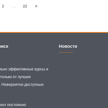
2
…
22
иск
Новости
ьно эффективные курсы и
 только от лучших
. Невероятно доступные
ент постоянно