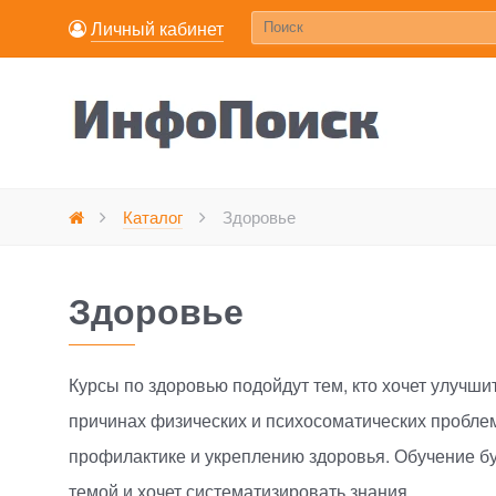
Личный кабинет
Каталог
Здоровье
Главная
Здоровье
Курсы по здоровью подойдут тем, кто хочет улучши
причинах физических и психосоматических пробле
профилактике и укреплению здоровья. Обучение буд
темой и хочет систематизировать знания.