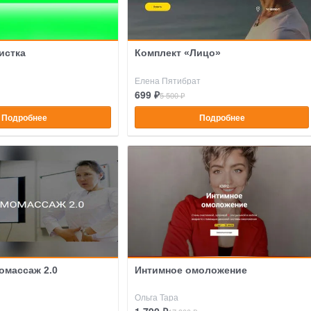
истка
Комплект «Лицо»
Елена Пятибрат
699 ₽
5 500 ₽
Подробнее
Подробнее
омассаж 2.0
Интимное омоложение
Ольга Тара