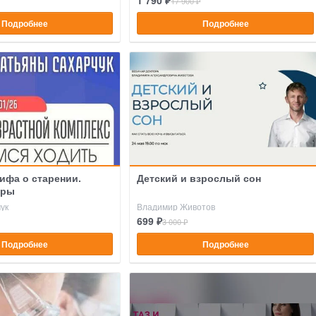
1 790 ₽
17 900 ₽
Подробнее
Подробнее
ифа о старении.
Детский и взрослый сон
иры
ук
Владимир Животов
699 ₽
3 000 ₽
Подробнее
Подробнее