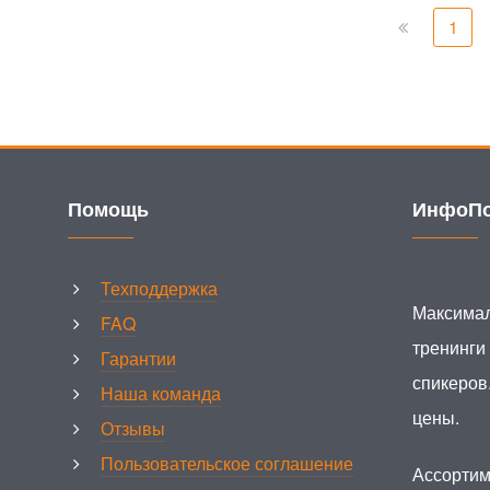
1
Помощь
ИнфоПо
Техподдержка
Максимал
FAQ
тренинги
Гарантии
спикеров
Наша команда
цены.
Отзывы
Пользовательское соглашение
Ассортим