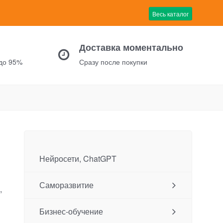
Весь каталог
Доставка моментально
 до 95%
Сразу после покупки
Нейросети, ChatGPT
в
Саморазвитие
,
Бизнес-обучение