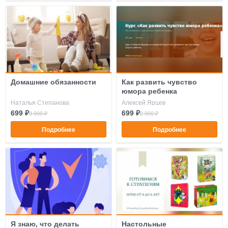
Домашние обязанности
Как развить чувство
юмора ребенка
Наталья Степанова
Алексей Ярцев
699 ₽
699 ₽
3 000 ₽
2 000 ₽
Подробнее
Подробнее
Я знаю, что делать
Настольные