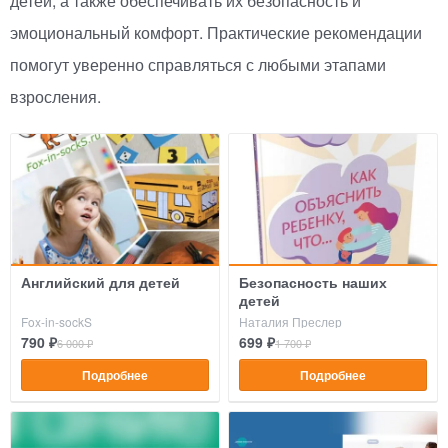
детей, а также обеспечивать их безопасность и
эмоциональный комфорт. Практические рекомендации
помогут уверенно справляться с любыми этапами
взросления.
Английский для детей
Безопасность наших
детей
Fox-in-sockS
Наталия Преслер
790 ₽
699 ₽
6 000 ₽
1 700 ₽
Подробнее
Подробнее