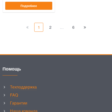
Подробнее
1
2
…
6
Помощь
Техподдержка
FAQ
Гарантии
Наша команда