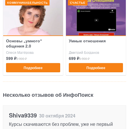
КОММУНИКАБЕЛЬНОСТЬ
СЧАСТЬЕ
Основы „умного“
Умные отношения
общения 2.0
Олеся Матёрова
Дмитрий Богданов
599 ₽
699 ₽
2 900 ₽
6 900 ₽
Подробнее
Подробнее
Несколько отзывов об ИнфоПоиск
Shiva9339
30 октября 2024
Курсы скачиваются без проблем, уже не первый