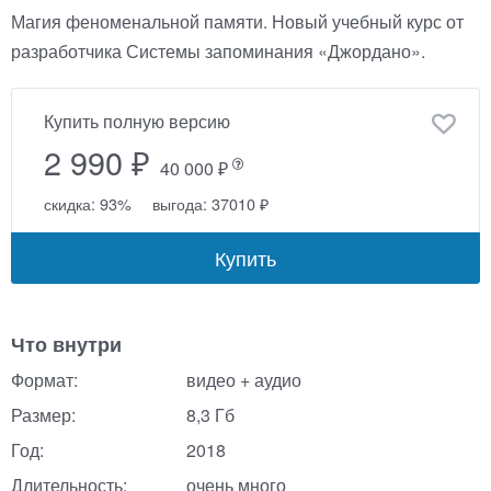
Магия феноменальной памяти. Новый учебный курс от
разработчика Системы запоминания «Джордано».
Купить полную версию
2 990 ₽
40 000 ₽
скидка: 93%
выгода: 37010 ₽
Купить
Что внутри
Формат:
видео + аудио
Размер:
8,3 Гб
Год:
2018
Длительность:
очень много