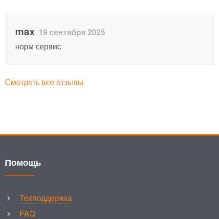
max
19 сентября 2025
норм сервис
Смотреть все отзывы
Помощь
Техподдержка
FAQ