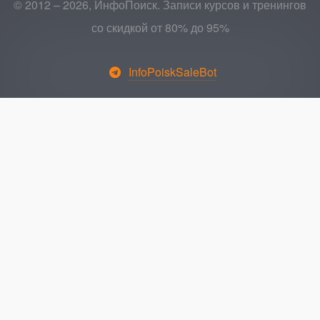
© 2012 – 2026, ИнфоПоиск. Записи курсов и тренингов
со скидкой от 80% до 95%
InfoPoiskSaleBot