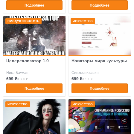
Подробнее
Подробнее
ПРОДУКТИВНОСТЬ
ИСКУССТВО
Целереализатор 1.0
Новаторы мира культуры
Нико Бауман
Синхронизация
699 ₽
699 ₽
3 800 ₽
3 100 ₽
Подробнее
Подробнее
ИСКУССТВО
ИСКУССТВО