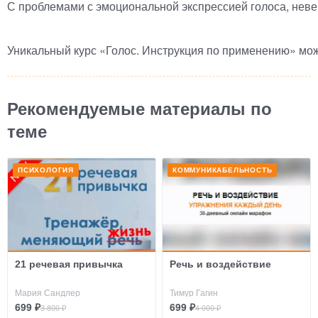
С проблемами с эмоциональной экспрессией голоса, нев
Уникальный курс
«
Голос. Инструкция по применению» мож
Рекомендуемые материалы по
теме
ПСИХОЛОГИЯ
КОММУНИКАБЕЛЬНОСТЬ
21 речевая привычка
Речь и воздействие
Мария Сандлер
Тимур Гагин
699 ₽
699 ₽
3 800 ₽
4 000 ₽