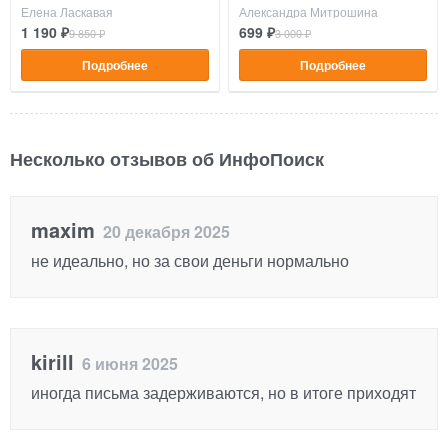
Елена Ласкавая
Александра Митрошина
1 190 ₽
699 ₽
9 850 ₽
3 000 ₽
Подробнее
Подробнее
Несколько отзывов об ИнфоПоиск
maxim
20 декабря 2025
не идеально, но за свои деньги нормально
kirill
6 июня 2025
иногда письма задерживаются, но в итоге приходят