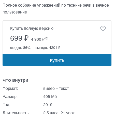
Полное собрание упражнений по технике речи в вечное
пользование
Купить полную версию
699 ₽
4 900 ₽
скидка: 86%
выгода: 4201 ₽
Купить
Что внутри
Формат:
видео + текст
Размер:
405 Мб
Год:
2019
Длительность:
2,5 часа, 21 урок