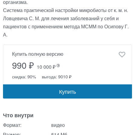
организма.
Система практической настройки микробиоты от к. м. н.
Ловцевича С. М. для лечения заболеваний у себя и
пациентов с применением метода МСММ по Осипову Г.
А.
Купить полную версию
990 ₽
10 000 ₽
скидка: 90%
выгода: 9010 ₽
Купить
Что внутри
Формат:
видео
Размер:
514 Мб