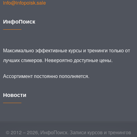
info@infopoisk.sale
ИнфоПоиск
Максимально эффективные курсы и тренинги только от
лучших спикеров. Невероятно доступные цены.
Ассортимент постоянно пополняется.
Новости
© 2012 – 2026, ИнфоПоиск. Записи курсов и тренингов