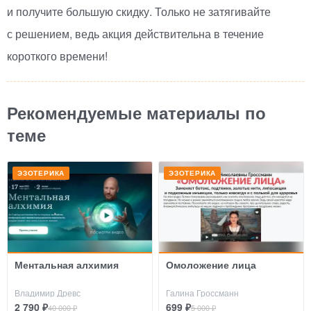
и получите большую скидку. Только не затягивайте
с решением, ведь акция действительна в течение
короткого времени!
Рекомендуемые материалы по
теме
ЭЗОТЕРИКА
ЭЗОТЕРИКА
Ментальная алхимия
Омоложение лица
Владимир Древс
Галина Гроссманн
2 790 ₽
699 ₽
40 000 ₽
5 000 ₽