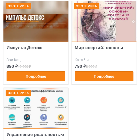
ЭЗОТЕРИКА
ЭЗОТЕРИКА
Импульс Детокс
Мир энергий: основы
Зои Кац
Катя Чи
890 ₽
790 ₽
10 000 ₽
8 000 ₽
Подробнее
Подробнее
ЭЗОТЕРИКА
Управление реальностью