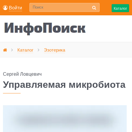
Войти
Каталог
Управляемая микробиота
Каталог
Эзотерика
Главная
Сергей Ловцевич
Управляемая микробиота