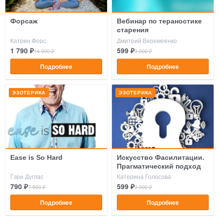
Форсаж
Вебинар по тераностике
старения
Катрин Форс
Дмитрий Веремеенко
1 790 ₽
599 ₽
14 900 ₽
3 000 ₽
Подробнее
Подробнее
ЭЗОТЕРИКА
ЭЗОТЕРИКА
Ease is So Hard
Искусство Фасилитации.
Прагматический подход
Гэри Дуглас
Катерина Голосова
790 ₽
599 ₽
7 500 ₽
9 000 ₽
Подробнее
Подробнее