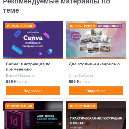
Рекомендуемые материалы по
теме
ИЛЛЮСТРАЦИЯ
ИЛЛЮСТРАЦИЯ
Canva: инструкция по
Две столицы акварелью
применению
Евгений Корытько
Ольга Кабаева
699 ₽
699 ₽
3 000 ₽
3 000 ₽
Подробнее
Подробнее
ИЛЛЮСТРАЦИЯ
ИЛЛЮСТРАЦИЯ