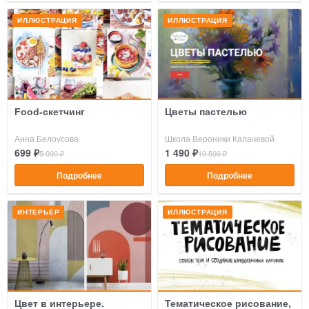
ИЛЛЮСТРАЦИЯ
ИЛЛЮСТРАЦИЯ
Food-скетчинг
Цветы пастелью
Анна Белоусова
Школа Вероники Калачевой
699 ₽
1 490 ₽
5 000 ₽
19 500 ₽
Подробнее
Подробнее
ИНТЕРЬЕР
ИЛЛЮСТРАЦИЯ
Цвет в интерьере.
Тематическое рисование,