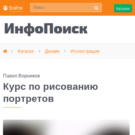
Войти
Каталог
Курс по ри
Каталог
Дизайн
Иллюстрация
Главная
Павел Ворников
Курс по рисованию
портретов