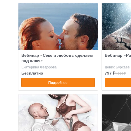
Вебинар «Секс и любовь сделаем
Вебинар «Ра
под ключ»
Екатерина Федорова
Денис Бурхаев
Бесплатно
797 ₽
1 000 ₽
Подробнее