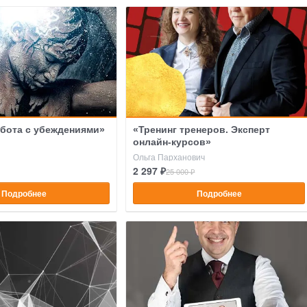
бота с убеждениями»
«Тренинг тренеров. Эксперт
онлайн-курсов»
Ольга Парханович
2 297 ₽
25 000 ₽
Подробнее
Подробнее