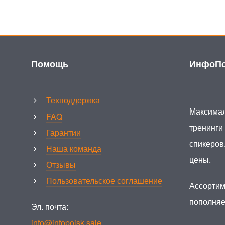
Помощь
ИнфоПо
Техподдержка
Максимал
FAQ
тренинги
Гарантии
спикеров
Наша команда
цены.
Отзывы
Пользовательское соглашение
Ассортим
пополняе
Эл. почта:
info@infopoisk.sale