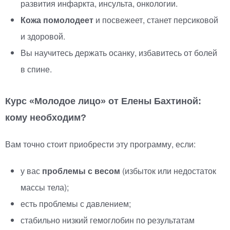
развития инфаркта, инсульта, онкологии.
Кожа помолодеет
и посвежеет, станет персиковой
и здоровой.
Вы научитесь держать осанку, избавитесь от болей
в спине.
Курс
«
Молодое лицо» от Елены Бахтиной:
кому необходим?
Вам точно стоит приобрести эту программу, если:
у вас
проблемы с весом
(
избыток или недостаток
массы тела);
есть проблемы с давлением;
стабильно низкий гемоглобин по результатам