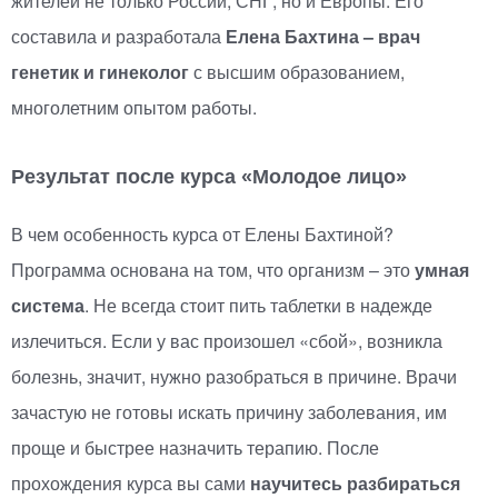
жителей не только России, СНГ, но и Европы. Его
составила и разработала
Елена Бахтина – врач
генетик и гинеколог
с высшим образованием,
многолетним опытом работы.
Результат после курса
«
Молодое лицо»
В чем особенность курса от Елены Бахтиной?
Программа основана на том, что организм – это
умная
система
. Не всегда стоит пить таблетки в надежде
излечиться. Если у вас произошел
«
сбой», возникла
болезнь, значит, нужно разобраться в причине. Врачи
зачастую не готовы искать причину заболевания, им
проще и быстрее назначить терапию. После
прохождения курса вы сами
научитесь разбираться