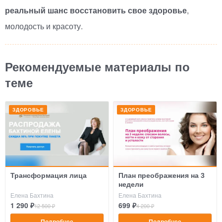
реальный шанс восстановить свое здоровье
,
молодость и красоту.
Рекомендуемые материалы по
теме
ЗДОРОВЬЕ
ЗДОРОВЬЕ
Трансформация лица
План преображения на 3
недели
Елена Бахтина
Елена Бахтина
1 290 ₽
699 ₽
12 500 ₽
4 200 ₽
Подробнее
Подробнее