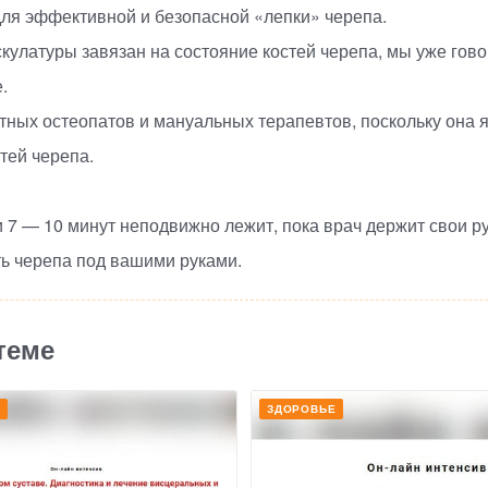
для эффективной и безопасной
«
лепки» черепа.
скулатуры завязан на состояние костей черепа, мы уже гово
.
ытных остеопатов и мануальных терапевтов, поскольку он
тей черепа.
 7 — 10 минут неподвижно лежит, пока врач держит свои ру
ть черепа под вашими руками.
теме
Е
ЗДОРОВЬЕ