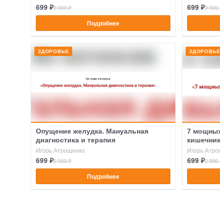
699 ₽
699 ₽
3 000 ₽
3 000 
Подробнее
ЗДОРОВЬЕ
ЗДОРОВЬ
Опущение желудка. Мануальная
7 мощны
диагностика и терапия
кишечни
Игорь Атрощенко
Игорь Атро
699 ₽
699 ₽
2 900 ₽
2 900 
Подробнее