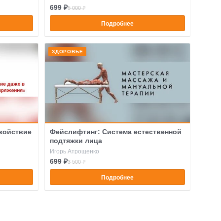
699 ₽
5 000 ₽
Подробнее
ЗДОРОВЬЕ
окойствие
Фейслифтинг: Система естественной
подтяжки лица
Игорь Атрощенко
699 ₽
3 500 ₽
Подробнее