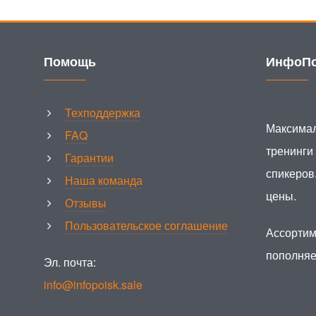
Помощь
ИнфоПо
Техподдержка
Максимал
FAQ
тренинги
Гарантии
спикеров
Наша команда
цены.
Отзывы
Пользовательское соглашение
Ассортим
пополняе
Эл. почта:
info@infopoisk.sale