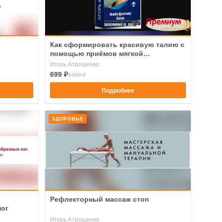
Как сформировать красивую талию с
помощью приёмов мягкой
мануальной терапии
Игорь Атрощенко
699 ₽
3 000 ₽
Подробнее
ЗДОРОВЬЕ
Рефлекторный массаж стоп
ног
Игорь Атрощенко