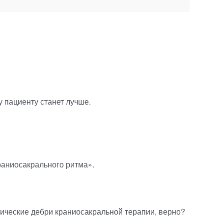
 пациенту станет лучше.
аниосакрального ритма».
атические дебри краниосакральной терапии, верно?