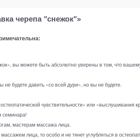
вка черепа "снежок"»
примечательна:
жок», вы можете быть абсолютно уверены в том, что вашему
ы не будете давить
«
со всей дури», но вы не будете.
«
остеопатической чувствительности» или
«
выслушивания кр
я семинара!
огам, мастерам массажа лица.
 массажем лица, то особо и не тянет углубляться в остеоп