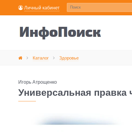
Личный кабинет
Универсальная прав
Каталог
Здоровье
Главная
Игорь Атрощенко
Универсальная правка 