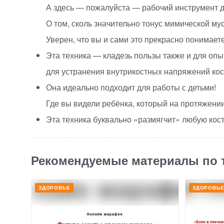
А здесь — пожалуйста — рабочий инструмент 
О том, сколь значительно тонус мимической му
Уверен, что вы и сами это прекрасно понимаете
Эта техника — кладезь пользы также и для оп
для устранения внутрикостных напряжений кос
Она идеально подходит для работы с детьми!
Где вы видели ребёнка, который на протяжении
Эта техника буквально
«
размягчит» любую кос
Рекомендуемые материалы по 
ЗДОРОВЬЕ
ЗДОРОВЬ