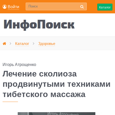
Войти
Каталог
Лечение сколиоза продвину
Каталог
Здоровье
Главная
Игорь Атрощенко
Лечение сколиоза
продвинутыми техниками
тибетского массажа