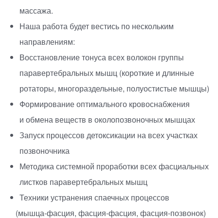
массажа.
Наша работа будет вестись по нескольким
направлениям:
Восстановление тонуса всех волокон группы
паравертебральных мышц
(
короткие и длинные
ротаторы, многораздельные, полуостистые мышцы)
Формирование оптимального кровоснабжения
и обмена веществ в околопозвоночных мышцах
Запуск процессов детоксикации на всех участках
позвоночника
Методика системной проработки всех фасциальных
листков паравертебральных мышц
Техники устранения спаечных процессов
(
мышца-фасция
,
фасция-фасция
,
фасция-позвонок)