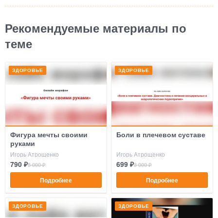
Рекомендуемые материалы по
теме
ЗДОРОВЬЕ
ЗДОРОВЬЕ
Фигура мечты своими
Боли в плечевом суставе
руками
Игорь Атрощенко
Игорь Атрощенко
790 ₽
699 ₽
5 000 ₽
3 000 ₽
Подробнее
Подробнее
ЗДОРОВЬЕ
ЗДОРОВЬЕ