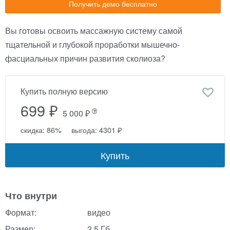
Получить демо бесплатно
Вы готовы освоить массажную систему самой
тщательной и глубокой проработки мышечно-
фасциальных причин развития сколиоза?
Купить полную версию
699 ₽
5 000 ₽
скидка: 86%
выгода: 4301 ₽
Купить
Что внутри
Формат:
видео
Размер:
2,5 Гб