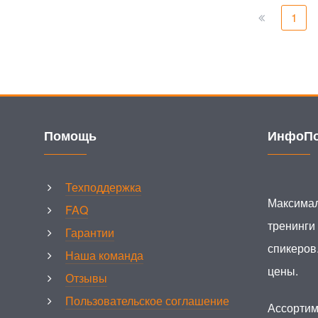
1
Помощь
ИнфоПо
Техподдержка
Максимал
FAQ
тренинги
Гарантии
спикеров
Наша команда
цены.
Отзывы
Пользовательское соглашение
Ассортим