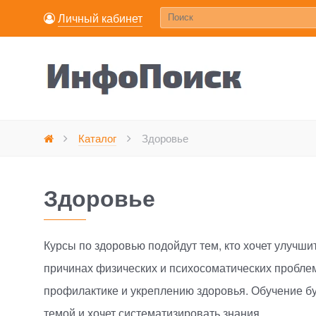
Личный кабинет
Каталог
Здоровье
Главная
Здоровье
Курсы по здоровью подойдут тем, кто хочет улучши
причинах физических и психосоматических пробле
профилактике и укреплению здоровья. Обучение буд
темой и хочет систематизировать знания.