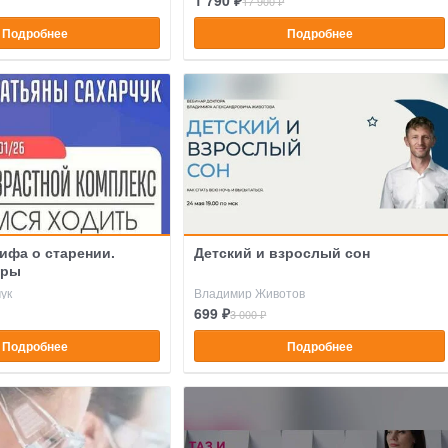
1 790 ₽
17 900 ₽
Подробнее
Подробнее
ифа о старении.
Детский и взрослый сон
иры
ук
Владимир Животов
699 ₽
3 000 ₽
Подробнее
Подробнее