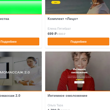
истка
Комплект «Лицо»
Елена Пятибрат
699 ₽
5 500 ₽
Подробнее
Подробнее
омассаж 2.0
Интимное омоложение
Ольга Тара