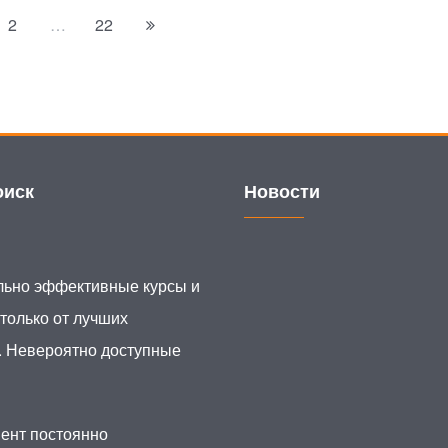
2
…
22
иск
Новости
ьно эффективные курсы и
 только от лучших
. Невероятно доступные
ент постоянно