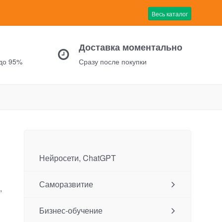
Весь каталог
Доставка моментально
 до 95%
Сразу после покупки
Нейросети, ChatGPT
в
Саморазвитие
,
Бизнес-обучение