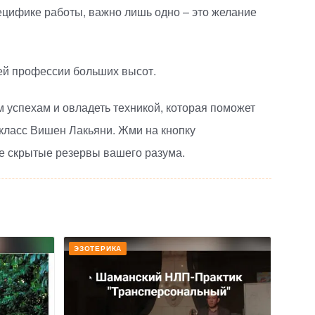
пецифике работы, важно лишь одно – это желание
ей профессии больших высот.
м успехам и овладеть техникой, которая поможет
класс
Вишен Лакьяни. Жми на кнопку
все скрытые резервы вашего разума.
ЭЗОТЕРИКА