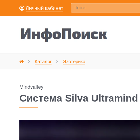
Личный кабинет
Система Silva Ultra
Каталог
Эзотерика
Главная
Mindvalley
Система Silva Ultramind