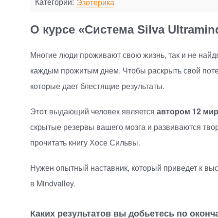
Категории:
Эзотерика
О курсе «Система Silva Ultramin
Многие люди проживают свою жизнь, так и не найд
каждым прожитым днем. Чтобы раскрыть свой потен
которые дает блестящие результаты.
Этот выдающий человек является
автором 12 ми
скрытые резервы вашего мозга и развиваются твор
прочитать книгу Хосе Сильвы.
Нужен опытный наставник, который приведет к выс
в Mindvalley.
Каких результатов вы добьетесь по оконч