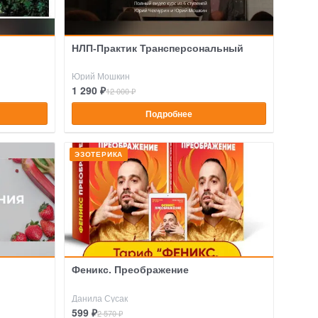
НЛП-Практик Трансперсональный
Юрий Мошкин
1 290 ₽
12 000 ₽
Подробнее
ЭЗОТЕРИКА
Феникс. Преображение
Данила Сусак
599 ₽
2 570 ₽