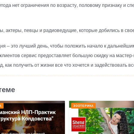
етода нет ограничения по возрасту, половому признаку и с
, актеры, певцы и радиоведущие, которые добились в сво
дня – это лучший день, чтобы положить начало к дальнейши
 клиентов сервис предоставляет большую скидку на
мастер-
, как получить от жизни все что хочется и задействовать 
теме
А
ЭЗОТЕРИКА