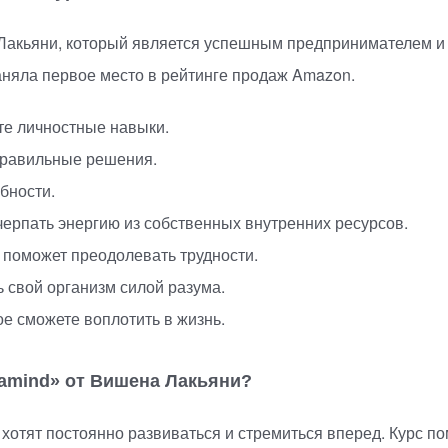
 Лакьяни, который является успешным предпринимателем и
аняла первое место в рейтинге продаж Amazon.
те личностные навыки.
правильные решения.
бности.
черпать энергию из собственных внутренних ресурсов.
 поможет преодолевать трудности.
 свой организм силой разума.
е сможете воплотить в жизнь.
tramind» от Вишена Лакьяни?
 хотят постоянно развиваться и стремиться вперед. Курс 