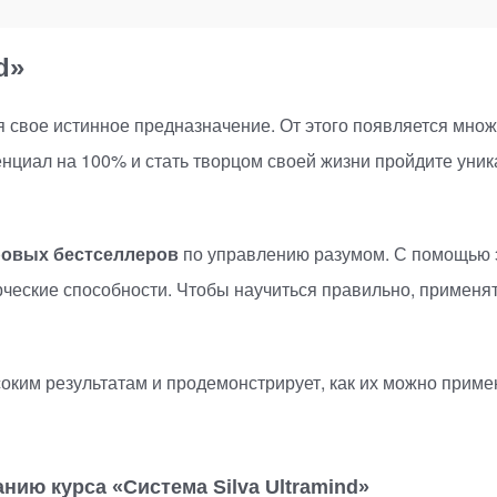
d»
я свое истинное предназначение. От этого появляется мн
циал на 100% и стать творцом своей жизни пройдите уник
ровых бестселлеров
по управлению разумом. С помощью э
ческие способности. Чтобы научиться правильно, применят
оким результатам и продемонстрирует, как их можно примен
анию курса
«
Система Silva Ultramind»