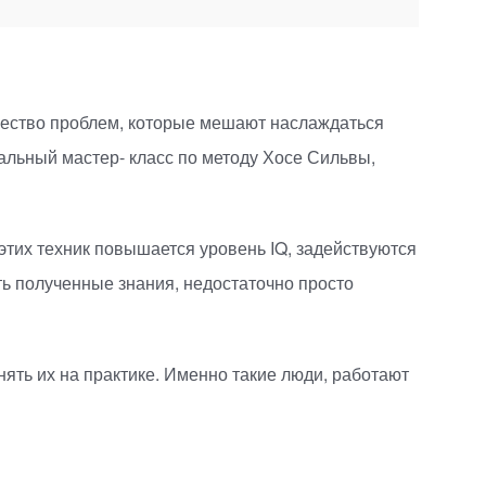
ожество проблем, которые мешают наслаждаться
альный мастер- класс по методу Хосе Сильвы,
тих техник повышается уровень IQ, задействуются
ь полученные знания, недостаточно просто
ять их на практике. Именно такие люди, работают