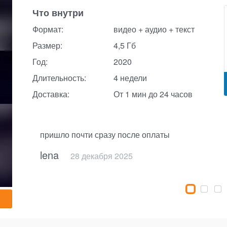
Что внутри
Формат:
видео + аудио + текст
Размер:
4,5 Гб
Год:
2020
Длительность:
4 недели
Доставка:
От 1 мин до 24 часов
пришло почти сразу после оплаты
lena
28 декабря 2025
18 ноября 2025
31 декабря 2023
25 октября 2023
30 октября 2024