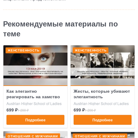
Рекомендуемые материалы по
теме
ЖЕНСТВЕННОСТЬ
ЖЕНСТВЕННОСТЬ
Как элегантно
Жесты, которые убивают
реагировать на хамство
элегантность
Austrian Higher School of Ladies
Austrian Higher School of Ladies
699 ₽
699 ₽
1 200 ₽
1 200 ₽
Подробнее
Подробнее
ОТНОШЕНИЯ С МУЖЧИНАМИ
ОТНОШЕНИЯ С МУЖЧИНАМИ