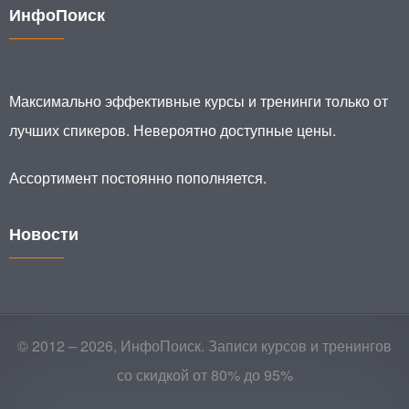
ИнфоПоиск
Максимально эффективные курсы и тренинги только от
лучших спикеров. Невероятно доступные цены.
Ассортимент постоянно пополняется.
Новости
© 2012 – 2026, ИнфоПоиск. Записи курсов и тренингов
со скидкой от 80% до 95%