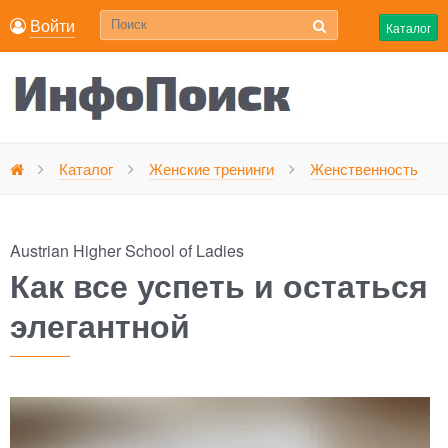
Войти
Каталог
Каталог
Женские тренинги
Женственность
Главная
Austrian Higher School of Ladies
Как все успеть и остаться
элегантной