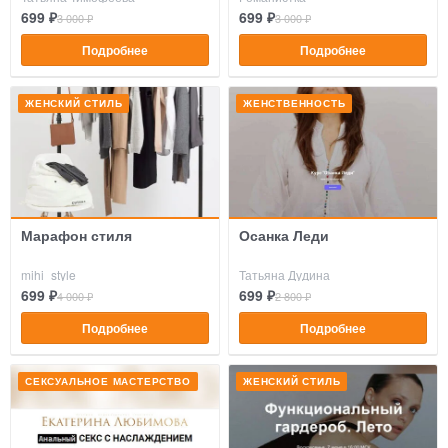
699 ₽
699 ₽
3 000 ₽
3 000 ₽
Подробнее
Подробнее
ЖЕНСКИЙ СТИЛЬ
ЖЕНСТВЕННОСТЬ
Марафон стиля
Осанка Леди
mihi_style
Татьяна Дудина
699 ₽
699 ₽
4 000 ₽
2 800 ₽
Подробнее
Подробнее
СЕКСУАЛЬНОЕ МАСТЕРСТВО
ЖЕНСКИЙ СТИЛЬ