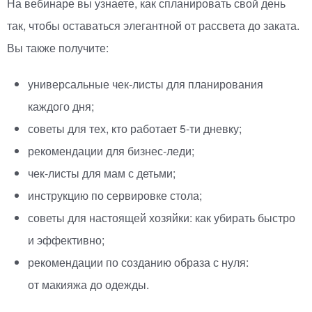
На вебинаре вы узнаете, как спланировать свой день
так, чтобы оставаться элегантной от рассвета до заката.
Вы также получите:
универсальные
чек-листы
для планирования
каждого дня;
советы для тех, кто работает
5-ти
дневку;
рекомендации для
бизнес-леди
;
чек-листы
для мам с детьми;
инструкцию по сервировке стола;
советы для настоящей хозяйки: как убирать быстро
и эффективно;
рекомендации по созданию образа с нуля:
от макияжа до одежды.