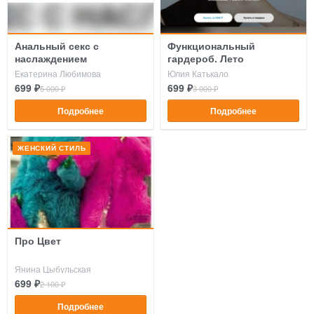
Анальный секс с
Функциональный
наслаждением
гардероб. Лето
Екатерина Любимова
Юлия Катькало
699 ₽
699 ₽
5 000 ₽
3 000 ₽
Подробнее
Подробнее
ЖЕНСКИЙ СТИЛЬ
Про Цвет
Янина Цыбульская
699 ₽
2 100 ₽
Подробнее