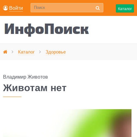
Войти
Каталог
Животам нет
Каталог
Здоровье
Главная
Владимир Животов
Животам нет