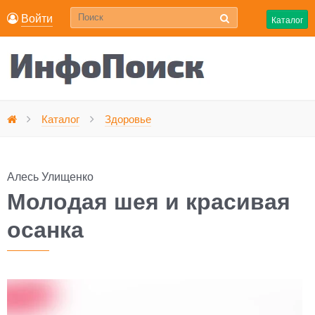
Войти
Каталог
Молодая шея и красивая ос
Каталог
Здоровье
Главная
Алесь Улищенко
Молодая шея и красивая
осанка