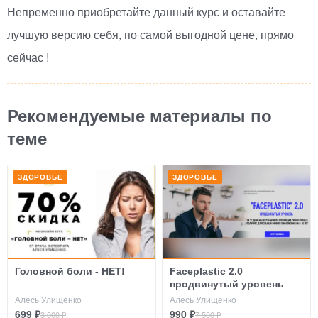
Непременно приобретайте данный курс и оставайте
лучшую версию себя, по самой выгодной цене, прямо
сейчас !
Рекомендуемые материалы по
теме
ЗДОРОВЬЕ
ЗДОРОВЬЕ
Головной боли - НЕТ!
Faceplastic 2.0
продвинутый уровень
Алесь Улищенко
Алесь Улищенко
699 ₽
990 ₽
3 000 ₽
7 500 ₽