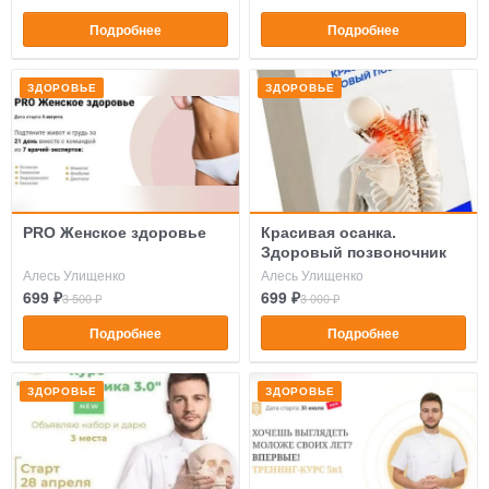
Подробнее
Подробнее
ЗДОРОВЬЕ
ЗДОРОВЬЕ
PRO Женское здоровье
Красивая осанка.
Здоровый позвоночник
Алесь Улищенко
Алесь Улищенко
699 ₽
699 ₽
3 500 ₽
3 000 ₽
Подробнее
Подробнее
ЗДОРОВЬЕ
ЗДОРОВЬЕ