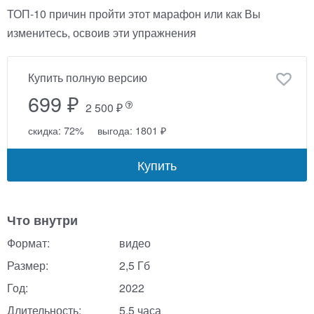
ТОП-10 причин пройти этот марафон или как Вы
изменитесь, освоив эти упражнения
Купить полную версию
699 ₽
2 500 ₽
скидка: 72%
выгода: 1801 ₽
Купить
Что внутри
Формат:
видео
Размер:
2,5 Гб
Год:
2022
Длительность:
5,5 часа