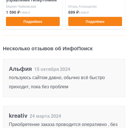
управление гипертонией
Мария Чайковская
Игорь Атрощенко
1 590 ₽
699 ₽
7 500 ₽
3 000 ₽
Подробнее
Подробнее
Несколько отзывов об ИнфоПоиск
Альфия
15 октября 2024
пользуюсь сайтом давно, обычно всё быстро
приходит, пока без проблем
kreativ
24 марта 2024
Приобретение заказа проводится оперативно , без