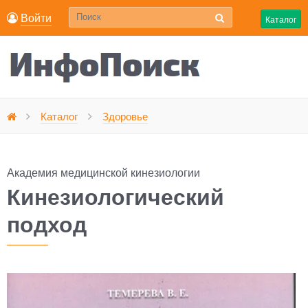
Войти
Каталог
Кинезиологический подход
Каталог
Здоровье
Главная
Академия медицинской кинезиологии
Кинезиологический
подход