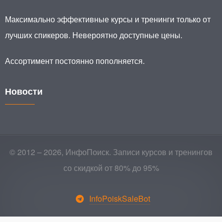
Максимально эффективные курсы и тренинги только от
лучших спикеров. Невероятно доступные цены.
Ассортимент постоянно пополняется.
Новости
© 2012 – 2026, ИнфоПоиск. Записи курсов и тренингов
со скидкой от 80% до 95%
InfoPoiskSaleBot