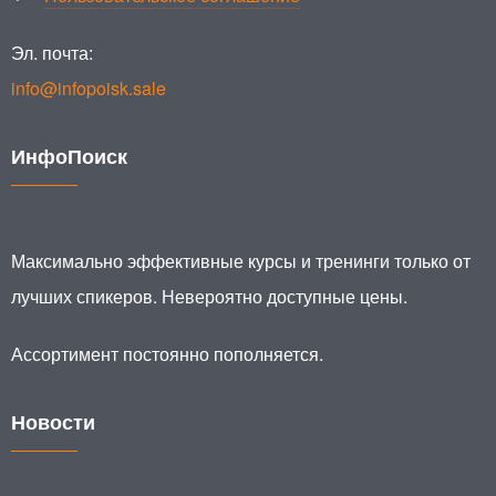
Эл. почта:
info@infopoisk.sale
ИнфоПоиск
Максимально эффективные курсы и тренинги только от
лучших спикеров. Невероятно доступные цены.
Ассортимент постоянно пополняется.
Новости