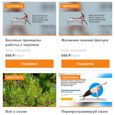
ЗДОРОВЬЕ
ЗДОРОВЬЕ
Базовые принципы
Жизненно важная фасция
работы с черепом
Игорь Атрощенко
Игорь Атрощенко
699 ₽
699 ₽
3 000 ₽
3 000 ₽
Подробнее
Подробнее
ЗДОРОВЬЕ
ЗДОРОВЬЕ
Всё о сосне
Перепрограммируй свою