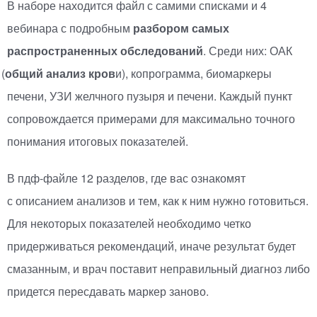
В наборе находится файл с самими списками и 4
вебинара с подробным
разбором самых
распространенных обследований
. Среди них: ОАК
(
общий анализ кров
и), копрограмма, биомаркеры
печени, УЗИ желчного пузыря и печени. Каждый пункт
сопровождается примерами для максимально точного
понимания итоговых показателей.
В
пдф-файле
12 разделов, где вас ознакомят
с описанием анализов и тем, как к ним нужно готовиться.
Для некоторых показателей необходимо четко
придерживаться рекомендаций, иначе результат будет
смазанным, и врач поставит неправильный диагноз либо
придется пересдавать маркер заново.