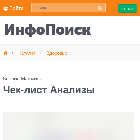
Войти
Каталог
Чек-лист Анализы
Каталог
Здоровье
Главная
Ксения Машкина
Чек-лист Анализы