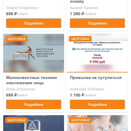
осанку
Ульвия Голденбрук
Андрей Ткаченко
699 ₽
1 290 ₽
1 700 ₽
15 000 ₽
Подробнее
Подробнее
ЗДОРОВЬЕ
ЗДОРОВЬЕ
Малоизвестные техники
Привычка не сутулиться
омоложения лица
Игорь Атрощенко
Анжелика Тесёлкина
699 ₽
1 100 ₽
3 000 ₽
10 000 ₽
Подробнее
Подробнее
ЗДОРОВЬЕ
ЗДОРОВЬЕ