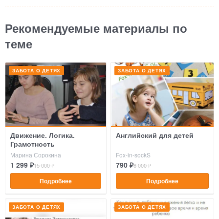
Рекомендуемые материалы по
теме
ЗАБОТА О ДЕТЯХ
ЗАБОТА О ДЕТЯХ
Движение. Логика.
Английский для детей
Грамотность
Марина Сорокина
Fox-in-sockS
1 299 ₽
790 ₽
15 000 ₽
6 000 ₽
Подробнее
Подробнее
ЗАБОТА О ДЕТЯХ
ЗАБОТА О ДЕТЯХ