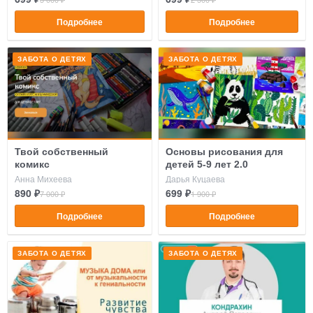
Подробнее
Подробнее
ЗАБОТА О ДЕТЯХ
ЗАБОТА О ДЕТЯХ
Твой собственный
Основы рисования для
комикс
детей 5-9 лет 2.0
Анна Михеева
Дарья Куцаева
890 ₽
699 ₽
7 000 ₽
1 900 ₽
Подробнее
Подробнее
ЗАБОТА О ДЕТЯХ
ЗАБОТА О ДЕТЯХ