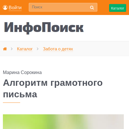
Войти
Каталог
Алгоритм грамотного 
Каталог
Забота о детях
Главная
Марина Сорокина
Алгоритм грамотного
письма