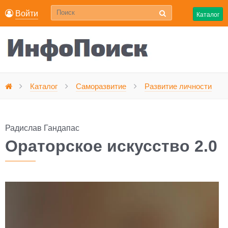
Войти
Каталог
Каталог
Саморазвитие
Развитие личности
Главная
Радислав Гандапас
Ораторское искусство 2.0