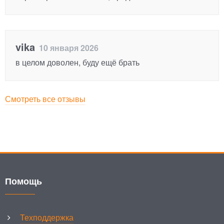
vika
10 января 2026
в целом доволен, буду ещё брать
Смотреть все отзывы
Помощь
Техподдержка