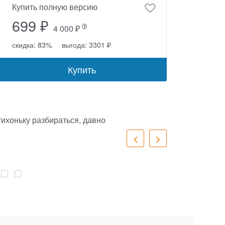
Купить полную версию
699 ₽
4 000 ₽
скидка: 83%
выгода: 3301 ₽
Купить
тихоньку разбираться, давно