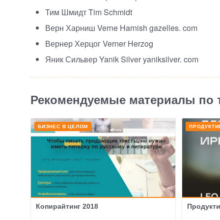
Тим Шмидт Tim Schmidt
Верн Харниш Verne Harnish gazelles. com
Вернер Херцог Verner Herzog
Яник Сильвер Yanik Silver yaniksilver. com
Рекомендуемые материалы по 
БИЗНЕС В ЦЕЛОМ
ПРОДУКТИ
Копирайтинг 2018
Продукти