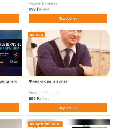
Андрей Васильев
699 ₽
2 400 ₽
Подробнее
ДЕНЬГИ
цепции и
Финансовый взлет
Всеволод Зеленин
699 ₽
3 500 ₽
Подробнее
ПРОДУКТИВНОСТЬ