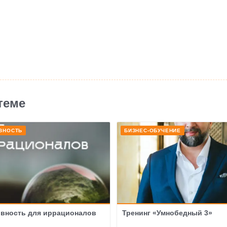
теме
ВНОСТЬ
БИЗНЕС-ОБУЧЕНИЕ
вность для иррационалов
Тренинг «Умнобедный 3»