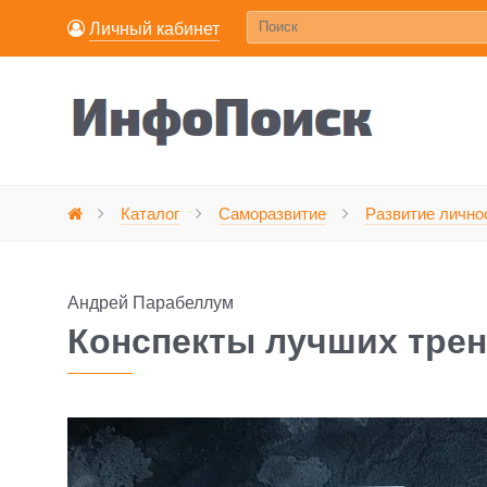
Личный кабинет
Каталог
Саморазвитие
Развитие лично
Главная
Андрей Парабеллум
Конспекты лучших трен