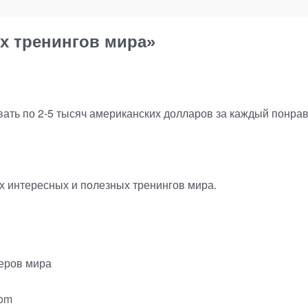
х тренингов мира»
вать по
2-5
тысяч американских долларов за каждый понра
х интересных и полезных тренингов мира.
еров мира
com