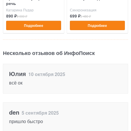
речь
Катарина Пудар
Синхронизация
890 ₽
699 ₽
8 000 ₽
2 480 ₽
Подробнее
Подробнее
Несколько отзывов об ИнфоПоиск
Юлия
10 октября 2025
всё ок
den
5 сентября 2025
пришло быстро