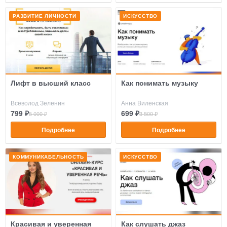
РАЗВИТИЕ ЛИЧНОСТИ
ИСКУССТВО
Лифт в высший класс
Как понимать музыку
Всеволод Зеленин
Анна Виленская
799 ₽
699 ₽
5 000 ₽
3 500 ₽
Подробнее
Подробнее
КОММУНИКАБЕЛЬНОСТЬ
ИСКУССТВО
Красивая и уверенная
Как слушать джаз