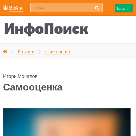
Войти
Каталог
Самооценка
Каталог
Психология
Главная
Игорь Мочалов
Самооценка