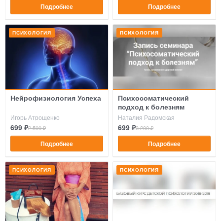
Подробнее
Подробнее
ПСИХОЛОГИЯ
ПСИХОЛОГИЯ
Нейрофизиология Успеха
Психосоматический
подход к болезням
Игорь Атрощенко
Наталия Радомская
699 ₽
699 ₽
2 500 ₽
3 200 ₽
Подробнее
Подробнее
ПСИХОЛОГИЯ
ПСИХОЛОГИЯ