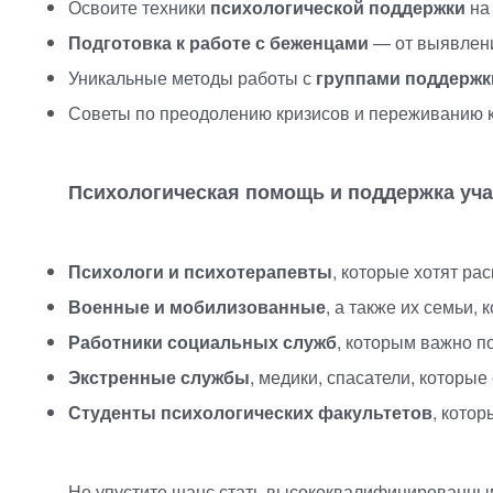
Освоите техники
психологической поддержки
на
Подготовка к работе с беженцами
— от выявлени
Уникальные методы работы с
группами поддержк
Советы по преодолению кризисов и переживанию 
Психологическая помощь и поддержка уч
Психологи и психотерапевты
, которые хотят ра
Военные и мобилизованные
, а также их семьи,
Работники социальных служб
, которым важно п
Экстренные службы
, медики, спасатели, которые
Студенты психологических факультетов
, кото
Не упустите шанс стать высококвалифицированны