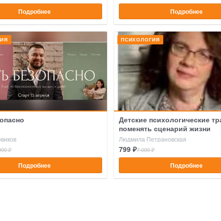
Подробнее
Подробнее
ГИЯ
ПСИХОЛОГИЯ
опасно
Детские психологические тр
поменять сценарий жизни
виков
Людмила Петрановская
799 ₽
900 ₽
7 000 ₽
Подробнее
Подробнее