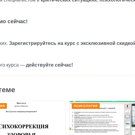
мо сейчас!
ких.
Зарегистрируйтесь на курс с эксклюзивной скидко
ого курса —
действуйте сейчас!
теме
ГИЯ
ПСИХОЛОГИЯ