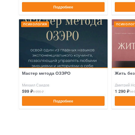
Подробнее
ПСИХОЛОГИЯ
ПСИХОЛО
Мастер метода ОЗЭРО
Жить без
Михаил Саидов
Дмитрий Но
599 ₽
1 290 ₽
4 990 ₽
14 
Подробнее