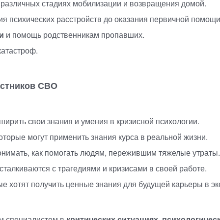
 различных стадиях мобилизации и возвращения домой.
я психических расстройств до оказания первичной помощи
и
и помощь родственникам пропавших.
катастроф.
астников СВО
сширить свои знания и умения в кризисной психологии.
 которые могут применить знания курса в реальной жизни.
онимать, как помогать людям, пережившим тяжелые утраты.
 сталкиваются с трагедиями и кризисами в своей работе.
рые хотят получить ценные знания для будущей карьеры в э
м специалистом в
критических ситуациях
,
психологичес