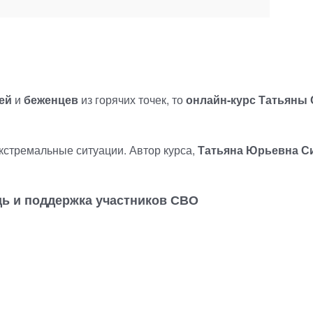
ей
и
беженцев
из горячих точек, то
онлайн-курс
Татьяны 
кстремальные ситуации. Автор курса,
Татьяна Юрьевна 
ь и поддержка участников СВО