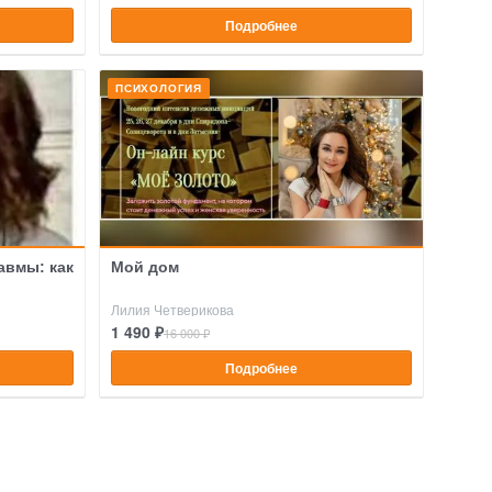
Подробнее
ПСИХОЛОГИЯ
авмы: как
Мой дом
Лилия Четверикова
1 490 ₽
16 000 ₽
Подробнее