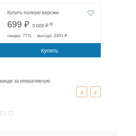
Купить полную версию
699 ₽
3 000 ₽
скидка: 77%
выгода: 2301 ₽
Купить
оманде за оперативную