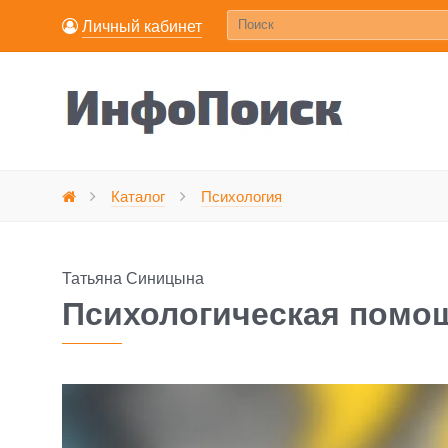
Личный кабинет
Психологическая 
Каталог
Психология
Главная
Татьяна Синицына
Психологическая помо