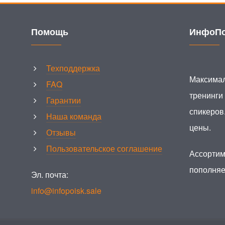
Помощь
ИнфоПо
Техподдержка
Максимал
FAQ
тренинги
Гарантии
спикеров
Наша команда
цены.
Отзывы
Пользовательское соглашение
Ассортим
пополняе
Эл. почта:
info@infopoisk.sale