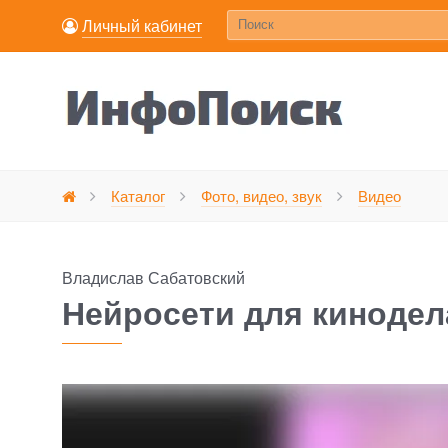
Личный кабинет
Н
Каталог
Фото, видео, звук
Видео
Главная
Владислав Сабатовский
Нейросети для кинодел