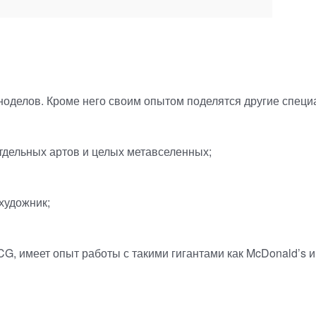
ноделов. Кроме него своим опытом поделятся другие специ
отдельных артов и целых метавселенных;
художник;
G, имеет опыт работы с такими гигантами как McDonald’s и