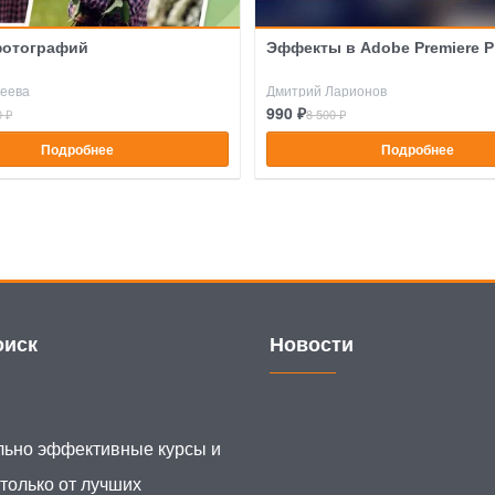
фотографий
Эффекты в Adobe Premiere P
неева
Дмитрий Ларионов
990 ₽
0 ₽
8 500 ₽
Подробнее
Подробнее
иск
Новости
ьно эффективные курсы и
 только от лучших