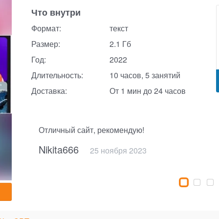
Что внутри
Формат:
текст
Размер:
2.1 Гб
Год:
2022
Длительность:
10 часов, 5 занятий
Доставка:
От 1 мин до 24 часов
Отличный сайт, рекомендую!
Nikita666
11 апреля 2025
18 апреля 2025
21 марта 2025
25 ноября 2023
20 октября 2024