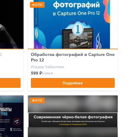
ФОТО
:
Обработка фотографий в Capture One
Pro 12
Ильдар Хайруллин
599 ₽
5 000 ₽
Подробнее
ФОТО