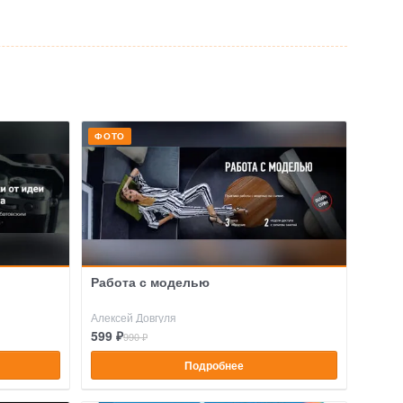
ФОТО
Работа с моделью
Алексей Довгуля
599 ₽
990 ₽
Подробнее