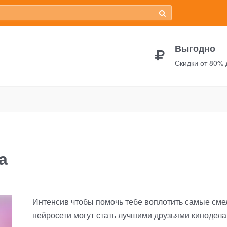
Выгодно
Скидки от 80%
ейросети для кинодела
а
Интенсив чтобы помочь тебе воплотить самые смел
нейросети могут стать лучшими друзьями кинодела