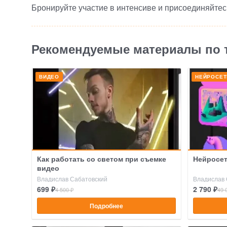
Бронируйте участие в интенсиве и присоединяйтес
Рекомендуемые материалы по 
ВИДЕО
НЕЙРОСЕТ
Как работать со светом при съемке
Нейросети
видео
Владислав Сабатовский
Владислав 
699 ₽
2 790 ₽
4 500 ₽
49 
Подробнее