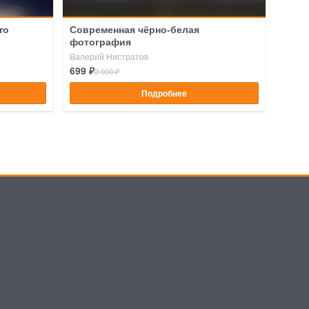
ro
Современная чёрно-белая
фотография
Валерий Нистратов
699 ₽
2 000 ₽
Подробнее