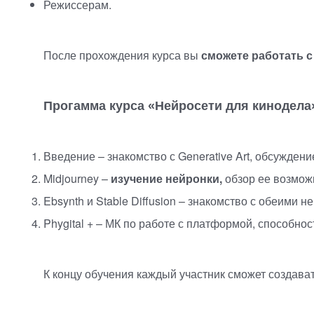
Режиссерам.
После прохождения курса вы
сможете работать 
Прогамма курса
«
Нейросети для кинодела
Введение – знакомство с Generative Art, обсужде
Midjourney –
изучение нейронки,
обзор ее возможн
Ebsynth и Stable Diffusion – знакомство с обеими
Phygital + – МК по работе с платформой, способно
К концу обучения каждый участник сможет создава