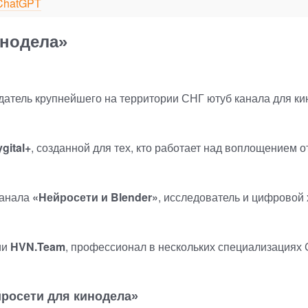
ChatGPT
инодела»
датель крупнейшего на территории СНГ ютуб канала для ки
gital+
, созданной для тех, кто работает над воплощением 
канала
«
Нейросети и Blender»
, исследователь и цифровой 
ии
HVN.Team
, профессионал в нескольких специализациях C
росети для кинодела»