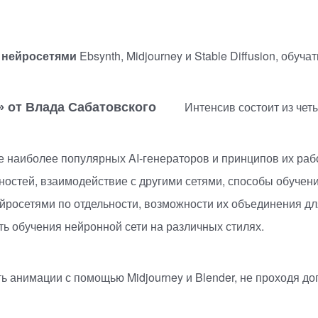
с нейросетями
Ebsynth, Midjourney и Stable Diffusion, обу
Интенсив состоит из чет
» от Влада Сабатовского
ние наиболее популярных
AI-генераторов
и принципов их раб
остей, взаимодействие с другими сетями, способы обучени
 нейросетями по отдельности, возможности их объединения 
сть обучения нейронной сети на различных стилях.
ть анимации с помощью Midjourney и Blender, не проходя 