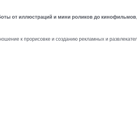
работы от иллюстраций и мини роликов до кинофильмов
отношение к прорисовке и созданию рекламных и развлекате