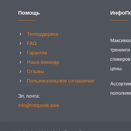
Помощь
ИнфоПо
Техподдержка
Максимал
FAQ
тренинги
Гарантии
спикеров
Наша команда
цены.
Отзывы
Пользовательское соглашение
Ассортим
пополняе
Эл. почта:
info@infopoisk.sale