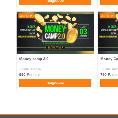
Подробнее
ДЕНЬГИ
ДЕНЬГИ
Money camp 3.0
Money C
Лилия Нилова
Лилия Нил
950 ₽
790 ₽
10 840 ₽
7 000 
Подробнее