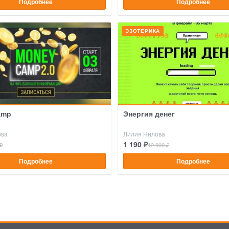
Подробнее
Подробнее
ЭЗОТЕРИКА
amp
Энергия денег
ова
Лилия Нилова
1 190 ₽
₽
12 000 ₽
Подробнее
Подробнее