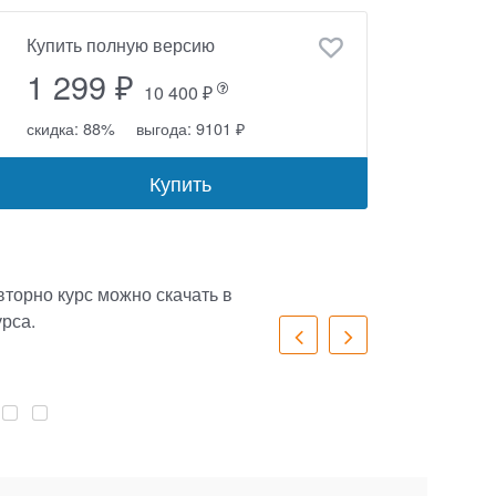
Купить полную версию
1 299 ₽
10 400 ₽
скидка: 88%
выгода: 9101 ₽
Купить
торно курс можно скачать в
урса.