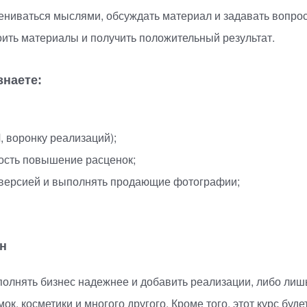
ениваться мыслями, обсуждать материал и задавать вопро
оить материалы и получить положительный результат.
знаете:
, воронку реализаций);
ость повышение расценок;
нверсией и выполнять продающие фотографии;
ен
ыполнять бизнес надежнее и добавить реализации, либо лиш
ок, косметики и многого другого. Кроме того, этот курс буд