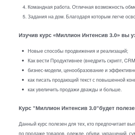
Командная работа. Отличная возможность обм
Задания на дом. Благодаря которым легче осв
Изучив курс
«
Миллион Интенсив 3.0» вы у
Новые способы продвижения и реализаций;
Как вести Продуктивнее
(
внедрить скрипт, CRM
бизнес-модели
, ценообразование и эффективн
как писать продающий текст с повышенной ко
как увеличить продажи дважды и больше.
Курс "Миллион Интенсив 3.0"будет полез
Данный курс полезен для тех, кто предпочитает в
по продаже товаров, одежде, обуви, украшений, сум