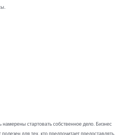
сы.
ь намерены стартовать собственное дело. Бизнес
ет полезен для тех, кто предпочитает предоставлять