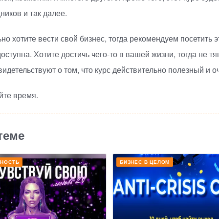
ников и так далее.
ьно хотите вести свой бизнес, тогда рекомендуем посетить 
доступна. Хотите достичь
чего-то
в вашей жизни, тогда не тя
детельствуют о том, что курс действительно полезный и 
йте время.
теме
ННОСТЬ
БИЗНЕС В ЦЕЛОМ