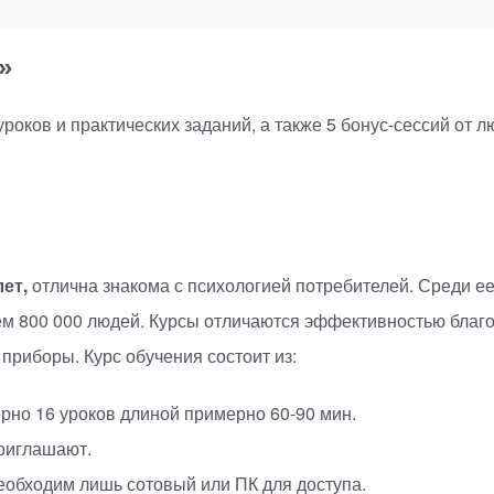
»
уроков
и практических заданий, а также 5
бонус-сессий
от л
лет,
отлична знакома с психологией потребителей. Среди ее 
чем 800 000 людей. Курсы отличаются эффективностью бла
приборы. Курс обучения состоит из:
мерно 16 уроков длиной примерно
60-90
мин.
приглашают.
обходим лишь сотовый или ПК для доступа.