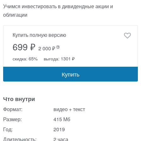
Учимся инвестировать в дивидендные акции и
облигации
Купить полную версию
699 ₽
2 000 ₽
скидка: 65%
выгода: 1301 ₽
Купить
Что внутри
Формат:
видео + текст
Размер:
415 Мб
Год:
2019
Длительность:
2 часа