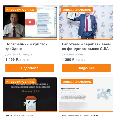
ИНВЕСТИРОВАНИЕ
ИНВЕСТИРОВАНИЕ
Портфельный крипто-
Работаем и зарабатываем
трейдинг
на фондовом рынке США
Дмитрий Слепцов
Евгений Коган
3 499 ₽
1 290 ₽
75 000 ₽
15 000 ₽
Подробнее
Подробнее
ИНВЕСТИРОВАНИЕ
ИНВЕСТИРОВАНИЕ
NFT Практикум
Криптотрейдинг 2.0