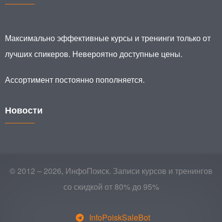
Максимально эффективные курсы и тренинги только от
лучших спикеров. Невероятно доступные цены.
Ассортимент постоянно пополняется.
Новости
© 2012 – 2026, ИнфоПоиск. Записи курсов и тренингов
со скидкой от 80% до 95%
InfoPoiskSaleBot