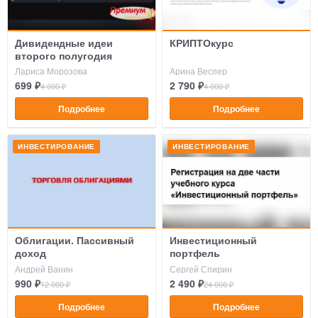
Дивидендные идеи
КРИПТОкурс
второго полугодия
Лариса Морозова
Арина Веспер
699 ₽
2 790 ₽
4 000 ₽
4 000 ₽
Подробнее
Подробнее
ИНВЕСТИРОВАНИЕ
ИНВЕСТИРОВАНИЕ
Облигации. Пассивный
Инвестиционный
доход
портфель
Андрей Ванин
Сергей Спирин
990 ₽
2 490 ₽
12 000 ₽
24 000 ₽
Подробнее
Подробнее