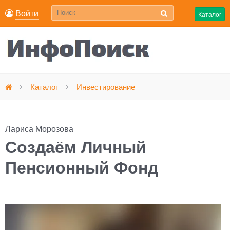
Войти
Каталог
Создаём Личный Пен
Каталог
Инвестирование
Главная
Лариса Морозова
Создаём Личный
Пенсионный Фонд