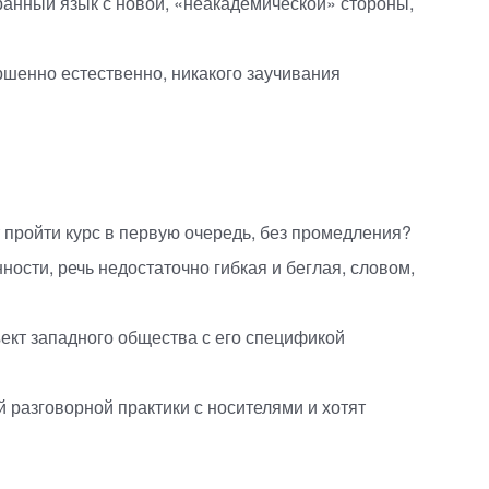
анный язык с новой,
«
неакадемической» стороны,
шенно естественно, никакого заучивания
 пройти курс в первую очередь, без промедления?
ности, речь недостаточно гибкая и беглая, словом,
ъект западного общества с его спецификой
 разговорной практики с носителями и хотят