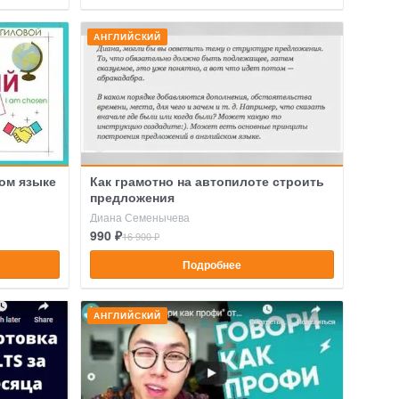
АНГЛИЙСКИЙ
ом языке
Как грамотно на автопилоте строить
предложения
Диана Семенычева
990 ₽
16 900 ₽
Подробнее
АНГЛИЙСКИЙ