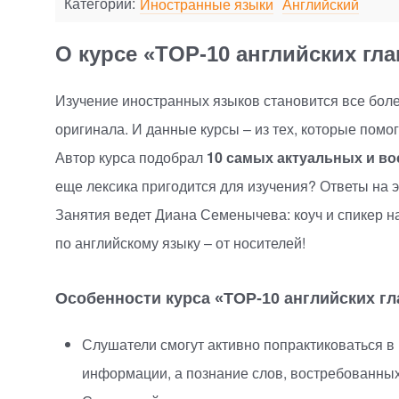
Категории:
Иностранные языки
Английский
О курсе «TOP-10 английских гл
Изучение иностранных языков становится все боле
оригинала. И данные курсы – из тех, которые помо
Автор курса подобрал
10 самых актуальных и во
еще лексика пригодится для изучения? Ответы на э
Занятия ведет Диана Семенычева: коуч и спикер н
по английскому языку – от носителей!
Особенности курса
«
TOP-10
английских гл
Слушатели смогут активно попрактиковаться в 
информации, а познание слов, востребованных