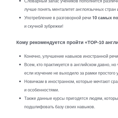
Словарный запас учеников пополнится различн
лучше понять менталитет англоязычных стран и
Употребление в разговорной речи
10 самых по
и скучной зубрежки!
Кому рекомендуется пройти
«
TOP-10
англи
Конечно, улучшение навыков иностранной речи
Всем, кто практикуется в английском давно, но
если изучение не выходило за рамки простого 
Новичкам в иностранном, которые мечтают сраз
и особенностями.
Также данные курсы пригодятся людям, которые
подшлифовать базу своих навыков.