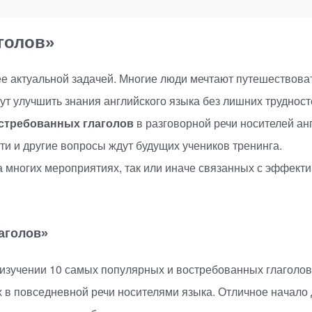
аголов»
е актуальной задачей. Многие люди мечтают путешествоват
гут улучшить знания английского языка без лишних трудност
стребованных глаголов
в разговорной речи носителей ан
ти и другие вопросы ждут будущих учеников тренинга.
а многих мероприятиях, так или иначе связанных с эффек
аголов»
изучении 10 самых популярных и востребованных глаголов 
 в повседневной речи носителями языка. Отличное начало 