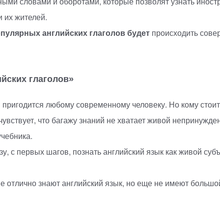
ыми словами и оборотами, которые позволят узнать иностр
 их жителей.
пулярных английских глаголов будет
происходить совер
йских глаголов»
 пригодится любому современному человеку. Но кому стоит
 чувствует, что багажу знаний не хватает живой непринужден
учебника.
у, с первых шагов, познать английский язык как живой суб
 отлично знают английский язык, но еще не имеют большой