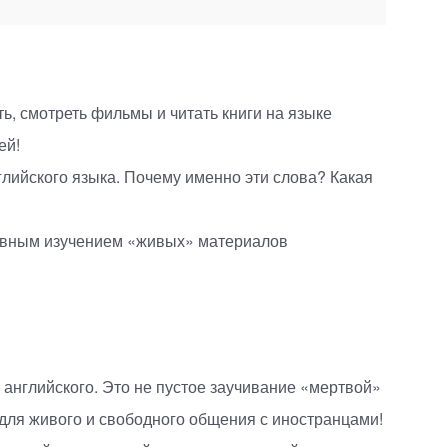
ь, смотреть фильмы и читать книги на языке
ей!
глийского языка. Почему именно эти слова? Какая
тивным изучением
«
живых» материалов
английского. Это не пустое заучивание
«
мертвой»
для живого и свободного общения с иностранцами!