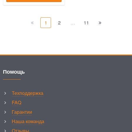
1
2
…
11
Помощь
Техподдержка
FAQ
Гарантии
Наша команда
Отзывы