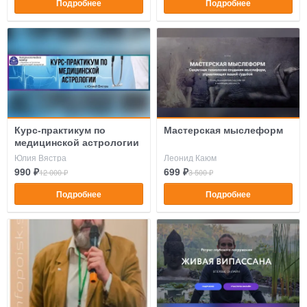
Подробнее
Подробнее
Курс-практикум по
Мастерская мыслеформ
медицинской астрологии
Юлия Вястра
Леонид Каюм
990 ₽
699 ₽
12 000 ₽
3 500 ₽
Подробнее
Подробнее