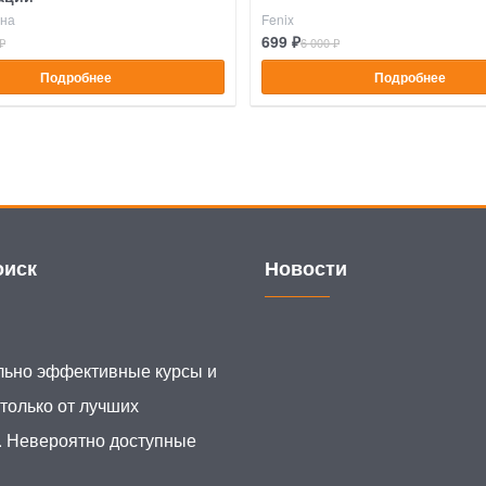
ина
Fenix
699 ₽
₽
6 000 ₽
Подробнее
Подробнее
иск
Новости
ьно эффективные курсы и
 только от лучших
. Невероятно доступные