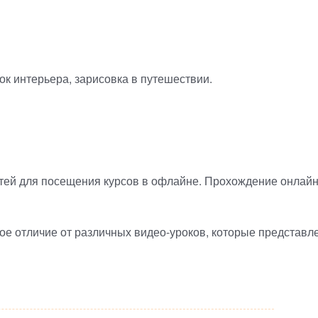
ок интерьера, зарисовка в путешествии.
тей для посещения курсов в офлайне. Прохождение онлайн т
ное отличие от различных
видео-уроков
, которые представл