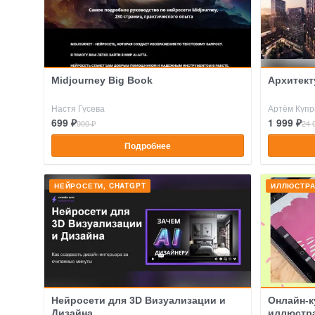
Midjourney Big Book
Архитект
Настя Гусева
Артём Купр
699 ₽
1 999 ₽
900 ₽
24 
Подробнее
НЕЙРОСЕТИ, CHATGPT
ИЛЛЮСТР
Нейросети для 3D Визуализации и
Онлайн-к
Дизайна
иллюстр