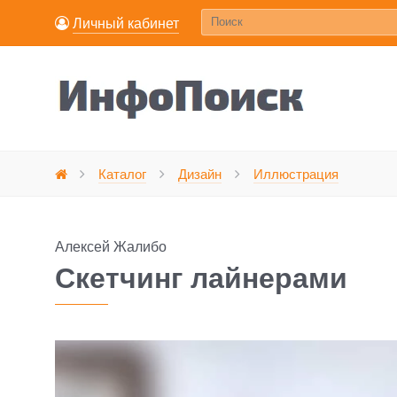
Личный кабинет
Ске
Каталог
Дизайн
Иллюстрация
Главная
Алексей Жалибо
Скетчинг лайнерами