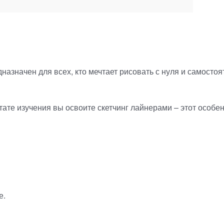
дназначен для всех, кто мечтает рисовать с нуля и самост
ьтате изучения вы освоите скетчинг лайнерами – этот особ
е.