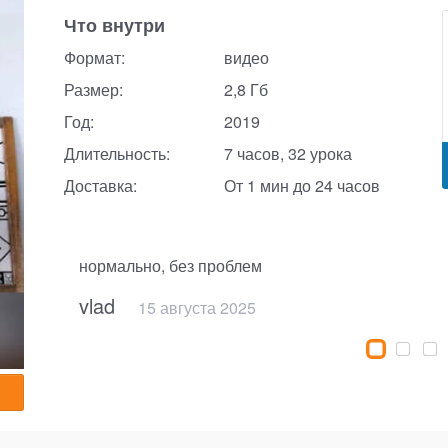
Что внутри
Формат:
видео
Размер:
2,8 Гб
Год:
2019
Длительность:
7 часов, 32 урока
Доставка:
От 1 мин до 24 часов
нормально, без проблем
vlad
15 августа 2025
10 октября 2025
7 марта 2025
14 февраля 2025
15 октября 2024