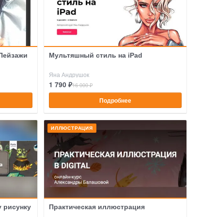
 Пейзажи
Мультяшный стиль на iPad
Яна Андрушок
1 790 ₽
16 000 ₽
Подробнее
ИЛЛЮСТРАЦИЯ
 рисунку
Практическая иллюстрация