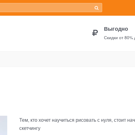
Выгодно
Скидки от 80%
тчинг лайнерами
Тем, кто хочет научиться рисовать с нуля, стоит на
скетчингу