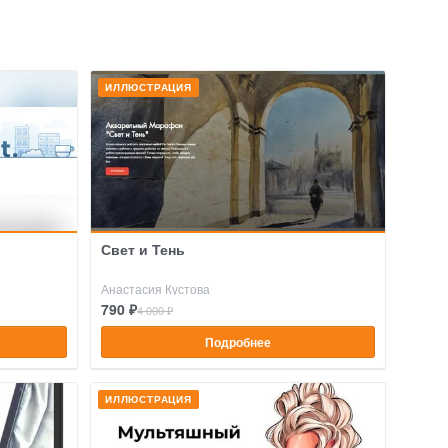
ИЛЛЮСТРАЦИЯ
Свет и Тень
Анастасия Кустова
790 ₽
4 000 ₽
Подробнее
ИЛЛЮСТРАЦИЯ