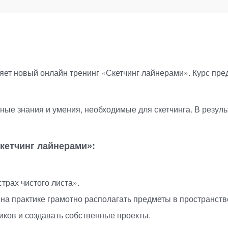
яет новый онлайн тренинг
«
Скетчинг лайнерами». Курс пре
ные знания и умения, необходимые для скетчинга. В резул
кетчинг лайнерами»:
страх чистого листа».
 на практике грамотно располагать предметы в пространств
иков и создавать собственные проекты.