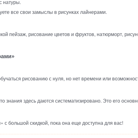
с натуры.
уете все свои замыслы в рисунках лайнерами.
ской пейзаж, рисование цветов и фруктов, натюрморт, рисун
рами»
обучаться рисованию с нуля, но нет времени или возможнос
что знания здесь даются систематизировано. Это его основ
» с большой скидкой, пока она еще доступна для вас!