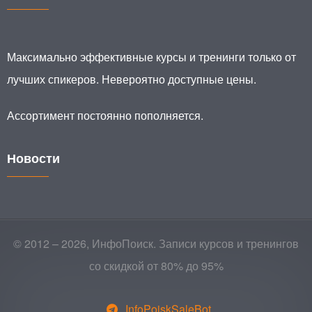
Максимально эффективные курсы и тренинги только от
лучших спикеров. Невероятно доступные цены.
Ассортимент постоянно пополняется.
Новости
© 2012 – 2026, ИнфоПоиск. Записи курсов и тренингов
со скидкой от 80% до 95%
InfoPoiskSaleBot