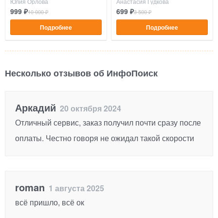
Юлия Орлова
Анастасия Гудкова
999 ₽
699 ₽
10 000 ₽
3 500 ₽
Подробнее
Подробнее
Несколько отзывов об ИнфоПоиск
Аркадий
20 октября 2024
Отличный сервис, заказ получил почти сразу после
оплаты. Честно говоря не ожидал такой скорости
roman
1 августа 2025
всё пришло, всё ок