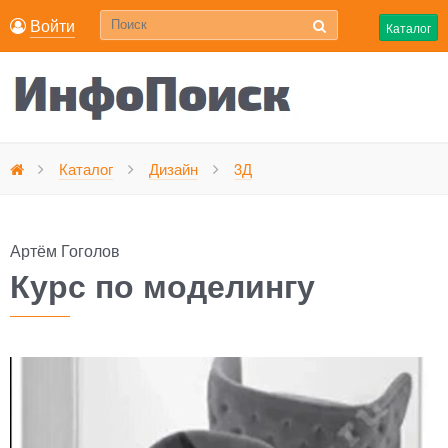
Войти
Каталог
Курс по моделингу
Каталог
Дизайн
3Д
Главная
Артём Гоголов
Курс по моделингу