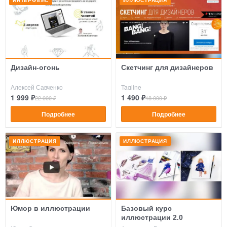
Дизайн-огонь
Скетчинг для дизайнеров
Алексей Савченко
Tagline
1 999 ₽
1 490 ₽
22 000 ₽
18 000 ₽
Подробнее
Подробнее
ИЛЛЮСТРАЦИЯ
ИЛЛЮСТРАЦИЯ
Юмор в иллюстрации
Базовый курс
иллюстрации 2.0